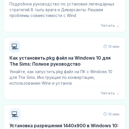
Подробное руководство по установке легендарных
стратегий В тылу врага и Диверсанты. Решаем
проблемы совместимости с Wind
Читать →
💻
⏱ 10 мин
Как установить.pkg файл на Windows 10 для
The Sims: Полное руководство
Узнайте, как запустить.pkg файл на ПК с Windows 10
для The Sims. Инструкция по конвертации,
использованию Wine и установ
Читать →
💻
⏱ 10 мин
Установка разрешения 1440x900 в Windows 10: