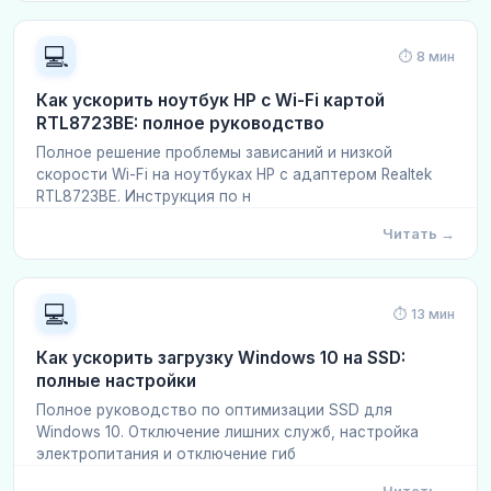
💻
⏱ 8 мин
Как ускорить ноутбук HP с Wi-Fi картой
RTL8723BE: полное руководство
Полное решение проблемы зависаний и низкой
скорости Wi-Fi на ноутбуках HP с адаптером Realtek
RTL8723BE. Инструкция по н
Читать →
💻
⏱ 13 мин
Как ускорить загрузку Windows 10 на SSD:
полные настройки
Полное руководство по оптимизации SSD для
Windows 10. Отключение лишних служб, настройка
электропитания и отключение гиб