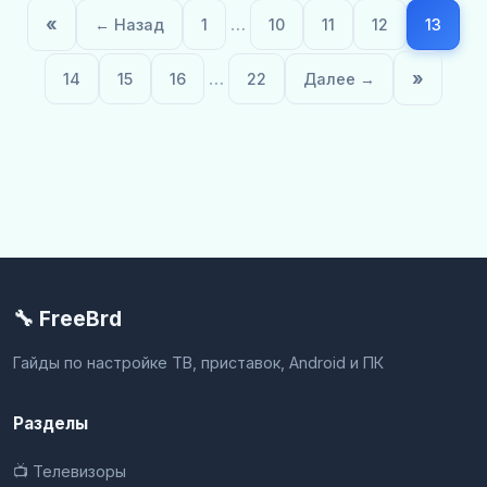
«
…
← Назад
1
10
11
12
13
…
»
14
15
16
22
Далее →
🔧 FreeBrd
Гайды по настройке ТВ, приставок, Android и ПК
Разделы
📺 Телевизоры