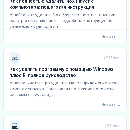
Как полностью удалить Nox Player с
компьютера: пошаговая инструкция
Узнайте, как удалить Nox Player полностью, очистив
реестр и скрытые папки. Подробная инструкция по
удалению эмулятора An
Читать →
💻
⏱ 10 мин
Как удалить программу с помощью Windows
плюс R: полное руководство
Узнайте, как быстро удалить любое приложение через
команду запуска. Пошаговая инструкция по очистке
системы от мусора, р
Читать →
💻
⏱ 11 мин