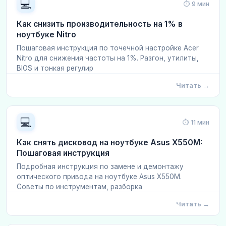
💻
⏱ 9 мин
Как снизить производительность на 1% в
ноутбуке Nitro
Пошаговая инструкция по точечной настройке Acer
Nitro для снижения частоты на 1%. Разгон, утилиты,
BIOS и тонкая регулир
Читать →
💻
⏱ 11 мин
Как снять дисковод на ноутбуке Asus X550M:
Пошаговая инструкция
Подробная инструкция по замене и демонтажу
оптического привода на ноутбуке Asus X550M.
Советы по инструментам, разборка
Читать →