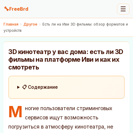
🔧
☰
FreeBrd
Главная
›
Другое
›
Есть ли на Иви 3D фильмы: обзор форматов и
устройств
3D кинотеатр у вас дома: есть ли 3D
фильмы на платформе Иви и как их
смотреть
📋 Содержание
М
ногие пользователи стриминговых
сервисов ищут возможность
погрузиться в атмосферу кинотеатра, не