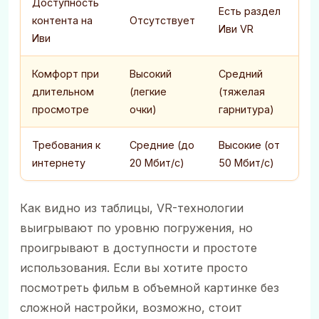
Доступность
Есть раздел
контента на
Отсутствует
Иви VR
Иви
Комфорт при
Высокий
Средний
длительном
(легкие
(тяжелая
просмотре
очки)
гарнитура)
Требования к
Средние (до
Высокие (от
интернету
20 Мбит/с)
50 Мбит/с)
Как видно из таблицы, VR-технологии
выигрывают по уровню погружения, но
проигрывают в доступности и простоте
использования. Если вы хотите просто
посмотреть фильм в объемной картинке без
сложной настройки, возможно, стоит