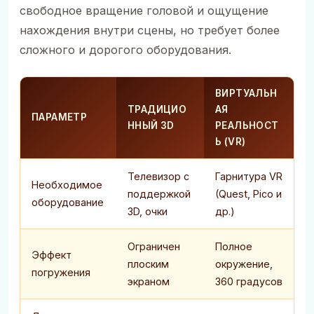
свободное вращение головой и ощущение
нахождения внутри сцены, но требует более
сложного и дорогого оборудования.
ВИРТУАЛЬН
ТРАДИЦИО
АЯ
ПАРАМЕТР
ННЫЙ 3D
РЕАЛЬНОСТ
Ь (VR)
Телевизор с
Гарнитура VR
Необходимое
поддержкой
(Quest, Pico и
оборудование
3D, очки
др.)
Ограничен
Полное
Эффект
плоским
окружение,
погружения
экраном
360 градусов