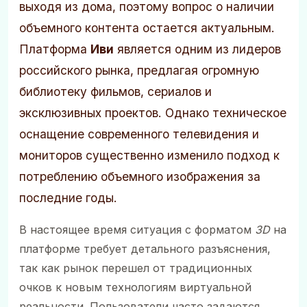
выходя из дома, поэтому вопрос о наличии
объемного контента остается актуальным.
Платформа
Иви
является одним из лидеров
российского рынка, предлагая огромную
библиотеку фильмов, сериалов и
эксклюзивных проектов. Однако техническое
оснащение современного телевидения и
мониторов существенно изменило подход к
потреблению объемного изображения за
последние годы.
В настоящее время ситуация с форматом
3D
на
платформе требует детального разъяснения,
так как рынок перешел от традиционных
очков к новым технологиям виртуальной
реальности. Пользователи часто задаются