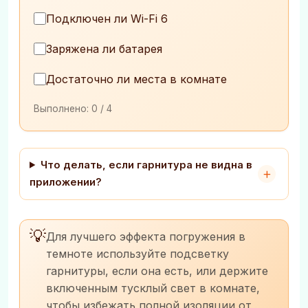
Подключен ли Wi-Fi 6
Заряжена ли батарея
Достаточно ли места в комнате
Выполнено:
0
/ 4
Что делать, если гарнитура не видна в
приложении?
💡
Для лучшего эффекта погружения в
темноте используйте подсветку
гарнитуры, если она есть, или держите
включенным тусклый свет в комнате,
чтобы избежать полной изоляции от