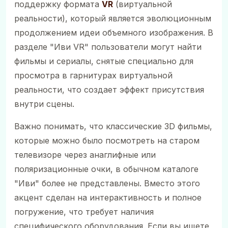
поддержку формата
VR
(виртуальной
реальности), который является эволюционным
продолжением идеи объемного изображения. В
разделе "Иви VR" пользователи могут найти
фильмы и сериалы, снятые специально для
просмотра в гарнитурах виртуальной
реальности, что создает эффект присутствия
внутри сцены.
Важно понимать, что классические 3D фильмы,
которые можно было посмотреть на старом
телевизоре через анаглифные или
поляризационные очки, в обычном каталоге
"Иви" более не представлены. Вместо этого
акцент сделан на интерактивность и полное
погружение, что требует наличия
специфического оборудования. Если вы ищете