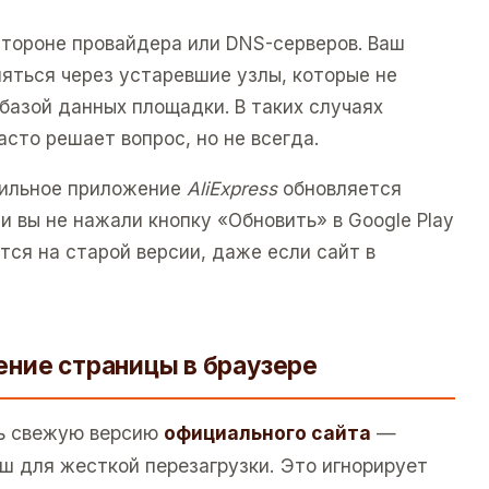
стороне провайдера или DNS-серверов. Ваш
яться через устаревшие узлы, которые не
базой данных площадки. В таких случаях
асто решает вопрос, но не всегда.
бильное приложение
AliExpress
обновляется
и вы не нажали кнопку «Обновить» в Google Play
тся на старой версии, даже если сайт в
ние страницы в браузере
ь свежую версию
официального сайта
—
ш для жесткой перезагрузки. Это игнорирует