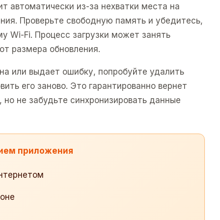
ит автоматически из-за нехватки места на
ения. Проверьте свободную память и убедитесь,
у Wi-Fi. Процесс загрузки может занять
от размера обновления.
вна или выдает ошибку, попробуйте удалить
ить его заново. Это гарантированно вернет
 но не забудьте синхронизировать данные
нием приложения
интернетом
фоне