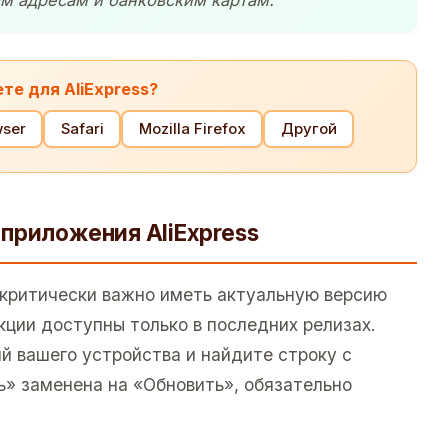
ым адресам и банковским картам.
те для AliExpress?
ser
Safari
Mozilla Firefox
Другой
приложения AliExpress
критически важно иметь актуальную версию
кции доступны только в последних релизах.
й вашего устройства и найдите строку с
ь» заменена на «Обновить», обязательно