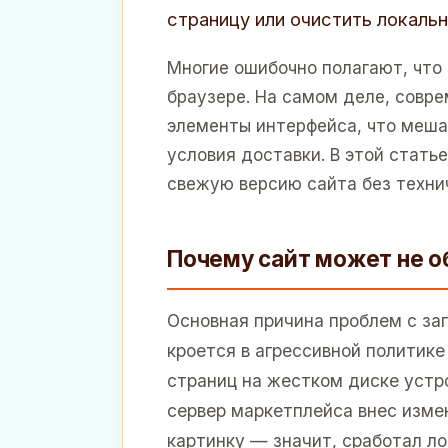
страницу или очистить локаль
Многие ошибочно полагают, что
браузере. На самом деле, совр
элементы интерфейса, что меш
условия доставки. В этой стать
свежую версию сайта без техни
Почему сайт может не о
Основная причина проблем с за
кроется в агрессивной политик
страниц на жестком диске устро
сервер маркетплейса внес изме
картинку — значит, сработал ло