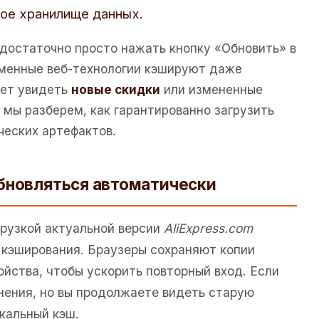
ное хранилище данных.
 достаточно просто нажать кнопку «Обновить» в
еменные веб-технологии кэшируют даже
ает увидеть
новые скидки
или измененные
е мы разберем, как гарантированно загрузить
ческих артефактов.
бновляться автоматически
грузкой актуальной версии
AliExpress.com
е кэширования. Браузеры сохраняют копии
йства, чтобы ускорить повторный вход. Если
нения, но вы продолжаете видеть старую
кальный кэш.