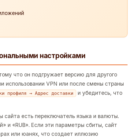
риложений
иональными настройками
тому что он подгружает версию для другого
при использовании VPN или после смены страны
и убедитесь, что
ки профиля → Адрес доставки
ы сайта есть переключатель языка и валюты.
й» и «RUB». Если эти параметры сбиты, сайт
рах или юанях, что создает иллюзию