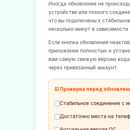
Иногда обновление не происход
устройстве или плохого соедин
что вы подключены к стабильном
несколько минут в зависимости 
Если кнопка обновления неакти
приложение полностью и установ
вам самую свежую версию кода,
через привязанный аккаунт.
☑️ Проверка перед обновле
Стабильное соединение с 
Достаточно места на теле
Актуальная версия ОС