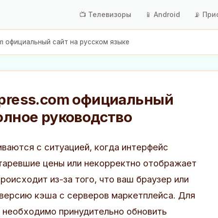
📺 Телевизоры
📱 Android
📡 При
om официальный сайт на русском языке
xpress.com официальный
полное руководство
иваются с ситуацией, когда интерфейс
таревшие цены или некорректно отображает
роисходит из-за того, что ваш браузер или
версию кэша с серверов маркетплейса. Для
 необходимо принудительно обновить