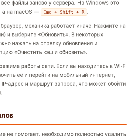
все файлы заново у сервера. На Windows это
, а на macOS —
.
Cmd + Shift + R
 браузер, механика работает иначе. Нажмите на
ии) и выберите «Обновить». В некоторых
ожно нажать на стрелку обновления и
пцию «Очистить кэш и обновить».
ежима работы сети. Если вы находитесь в Wi-Fi
ючить её и перейти на мобильный интернет,
 IP-адрес и маршрут запроса, что может обойти
.
йлов
ие не помогает, необходимо полностью удалить