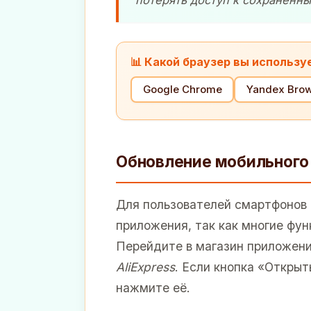
потерять доступ к сохраненн
📊 Какой браузер вы используе
Google Chrome
Yandex Brow
Обновление мобильного 
Для пользователей смартфонов 
приложения, так как многие фун
Перейдите в магазин приложени
AliExpress
. Если кнопка «Открыт
нажмите её.