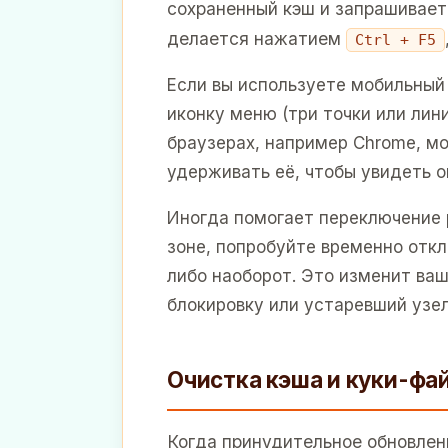
сохраненный кэш и запрашивает 
делается нажатием
Ctrl + F5
Если вы используете мобильный
иконку меню (три точки или лин
браузерах, например Chrome, м
удерживать её, чтобы увидеть о
Иногда помогает переключение р
зоне, попробуйте временно откл
либо наоборот. Это изменит ваш
блокировку или устаревший узел
Очистка кэша и куки-фа
Когда принудительное обновлен