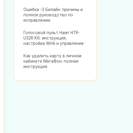
Ошибка -3 Билайн: причины и
полное руководство по
исправлению
Голосовой пульт Haier HTR-
U32R K6: инструкция,
настройка Wink и управление
Как удалить карту в личном
кабинете МегаФон: полная
инструкция