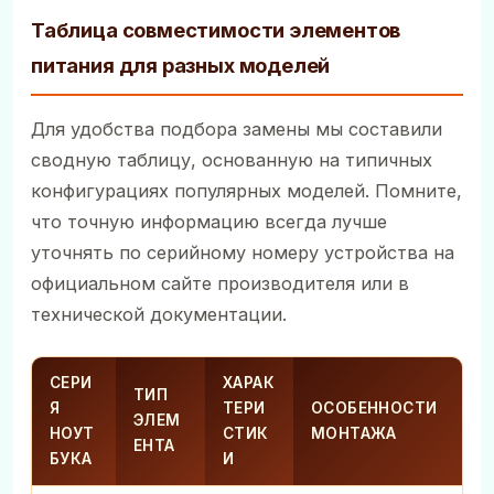
Таблица совместимости элементов
питания для разных моделей
Для удобства подбора замены мы составили
сводную таблицу, основанную на типичных
конфигурациях популярных моделей. Помните,
что точную информацию всегда лучше
уточнять по серийному номеру устройства на
официальном сайте производителя или в
технической документации.
СЕРИ
ХАРАК
ТИП
Я
ТЕРИ
ОСОБЕННОСТИ
ЭЛЕМ
НОУТ
СТИК
МОНТАЖА
ЕНТА
БУКА
И