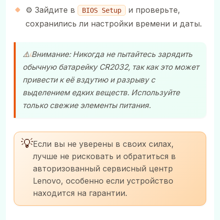
⚙️ Зайдите в
и проверьте,
BIOS Setup
сохранились ли настройки времени и даты.
⚠️ Внимание: Никогда не пытайтесь зарядить
обычную батарейку CR2032, так как это может
привести к её вздутию и разрыву с
выделением едких веществ. Используйте
только свежие элементы питания.
💡
Если вы не уверены в своих силах,
лучше не рисковать и обратиться в
авторизованный сервисный центр
Lenovo, особенно если устройство
находится на гарантии.