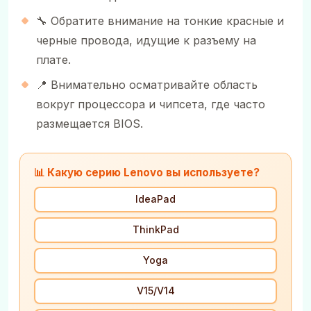
🔧 Обратите внимание на тонкие красные и
черные провода, идущие к разъему на
плате.
📍 Внимательно осматривайте область
вокруг процессора и чипсета, где часто
размещается BIOS.
📊 Какую серию Lenovo вы используете?
IdeaPad
ThinkPad
Yoga
V15/V14