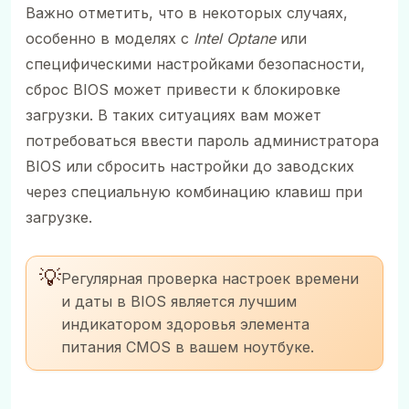
Важно отметить, что в некоторых случаях,
особенно в моделях с
Intel Optane
или
специфическими настройками безопасности,
сброс BIOS может привести к блокировке
загрузки. В таких ситуациях вам может
потребоваться ввести пароль администратора
BIOS или сбросить настройки до заводских
через специальную комбинацию клавиш при
загрузке.
💡
Регулярная проверка настроек времени
и даты в BIOS является лучшим
индикатором здоровья элемента
питания CMOS в вашем ноутбуке.