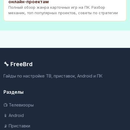
онлайн-проектам
Полный обзор жанра карточных игр на ПК. Разбор
механик, топ популярных проектов, советы по стратегии
🔧 FreeBrd
Гайды по настройке ТВ, приставок, Android и ПК
Разделы
📺 Телевизоры
📱 Android
📡 Приставки