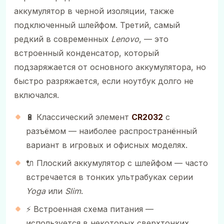
аккумулятор в черной изоляции, также
подключенный шлейфом. Третий, самый
редкий в современных
Lenovo
, — это
встроенный конденсатор, который
подзаряжается от основного аккумулятора, но
быстро разряжается, если ноутбук долго не
включался.
🔋 Классический элемент
CR2032
с
разъёмом — наиболее распространённый
вариант в игровых и офисных моделях.
🔌 Плоский аккумулятор с шлейфом — часто
встречается в тонких ультрабуках серии
Yoga
или
Slim
.
⚡ Встроенная схема питания —
используется в некоторых сверхтонких