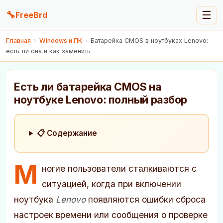
🔧
☰
FreeBrd
Главная
›
Windows и ПК
›
Батарейка CMOS в ноутбуках Lenovo:
есть ли она и как заменить
Есть ли батарейка CMOS на
ноутбуке Lenovo: полный разбор
📋 Содержание
М
ногие пользователи сталкиваются с
ситуацией, когда при включении
ноутбука
Lenovo
появляются ошибки сброса
настроек времени или сообщения о проверке