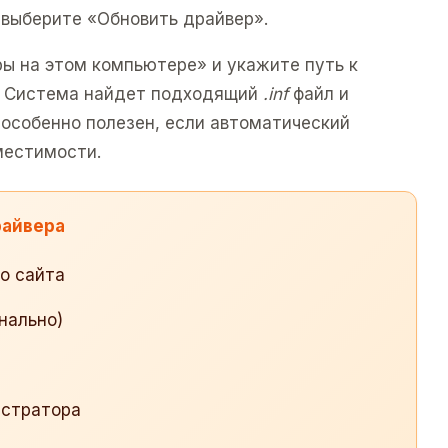
 выберите «Обновить драйвер».
ы на этом компьютере» и укажите путь к
и. Система найдет подходящий
.inf
файл и
 особенно полезен, если автоматический
местимости.
райвера
о сайта
нально)
истратора