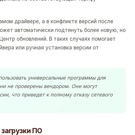
амом драйвере, а в конфликте версий после
ожет автоматически подтянуть более новую, но
ентр обновлений. В таких случаях помогает
йвера или ручная установка версии от
спользовать универсальные программы для
они не проверены вендором. Они могут
ии, что приведет к полному отказу сетевого
загрузки ПО