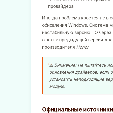
провайдера
Иногда проблема кроется не в с
обновления Windows. Система м
нестабильную версию ПО через Ц
откат к предыдущей версии дра
производителя
Honor
.
⚠️ Внимание: Не пытайтесь и
обновления драйверов, если 
установить неподходящие верс
модуля.
Официальные источники 