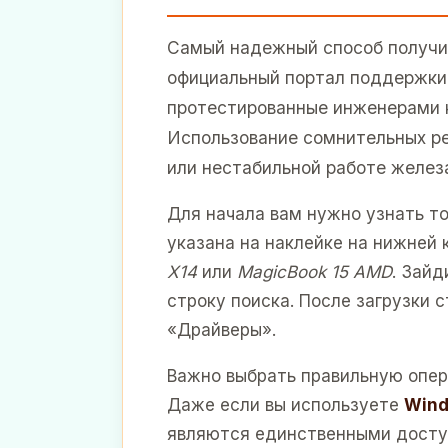
Самый надежный способ получи
официальный портал поддержк
протестированные инженерами 
Использование сомнительных р
или нестабильной работе желез
Для начала вам нужно узнать т
указана на наклейке на нижней
X14
или
MagicBook 15 AMD
. Зайд
строку поиска. После загрузки 
«Драйверы».
Важно выбрать правильную опер
Даже если вы используете
Wind
являются единственными досту