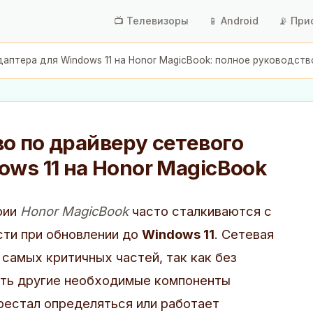
📺 Телевизоры
📱 Android
📡 При
аптера для Windows 11 на Honor MagicBook: полное руководств
о по драйверу сетевого
ows 11 на Honor MagicBook
рии
Honor MagicBook
часто сталкиваются с
ти при обновлении до
Windows 11
. Сетевая
самых критичных частей, так как без
ить другие необходимые компоненты
рестал определяться или работает