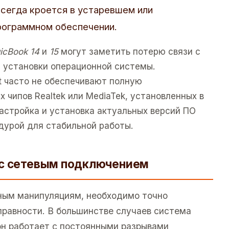
всегда кроется в устаревшем или
рограммном обеспечении.
icBook 14
и
15
могут заметить потерю связи с
й установки операционной системы.
t часто не обеспечивают полную
 чипов Realtek или MediaTek, установленных в
астройка и установка актуальных версий ПО
дурой для стабильной работы.
 с сетевым подключением
ным манипуляциям, необходимо точно
правности. В большинстве случаев система
 он работает с постоянными разрывами