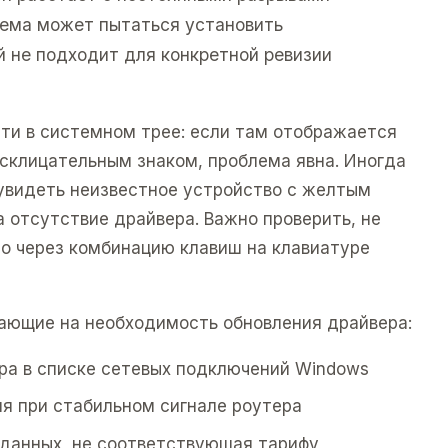
тема может пытаться установить
й не подходит для конкретной ревизии
ети в системном трее: если там отображается
осклицательным знаком, проблема явна. Иногда
увидеть неизвестное устройство с желтым
а отсутствие драйвера. Важно проверить, не
о через комбинацию клавиш на клавиатуре
ающие на необходимость обновления драйвера:
ра в списке сетевых подключений Windows
я при стабильном сигнале роутера
 данных, не соответствующая тарифу