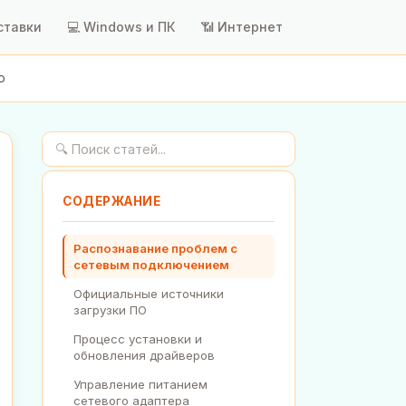
ставки
💻 Windows и ПК
📶 Интернет
о
СОДЕРЖАНИЕ
Распознавание проблем с
сетевым подключением
Официальные источники
загрузки ПО
Процесс установки и
обновления драйверов
Управление питанием
сетевого адаптера