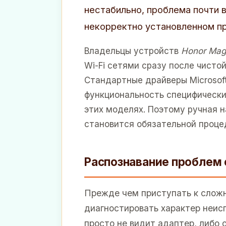
нестабильно, проблема почти 
некорректно установленном п
Владельцы устройств
Honor Mag
Wi-Fi сетями сразу после чисто
Стандартные драйверы Microsof
функциональность специфических
этих моделях. Поэтому ручная н
становится обязательной проце
Распознавание проблем
Прежде чем приступать к слож
диагностировать характер неис
просто не видит адаптер, либо