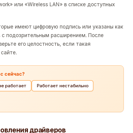
ork» или «Wireless LAN» в списке доступных
оторые имеют цифровую подпись или указаны как
в с подозрительным расширением. После
верьте его целостность, если такая
сайте.
ас сейчас?
 не работает
Работает нестабильно
новления драйверов