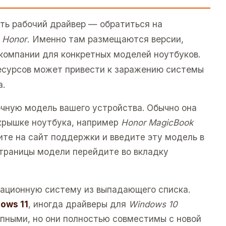
ть рабочий драйвер — обратиться на
и
Honor
. Именно там размещаются версии,
компании для конкретных моделей ноутбуков.
есурсов может привести к заражению системы
а.
очную модель вашего устройства. Обычно она
 крышке ноутбука, например
Honor MagicBook
ите на сайт поддержки и введите эту модель в
страницы модели перейдите во вкладку
ационную систему из выпадающего списка.
ows 11
, иногда драйверы для
Windows 10
пными, но они полностью совместимы с новой