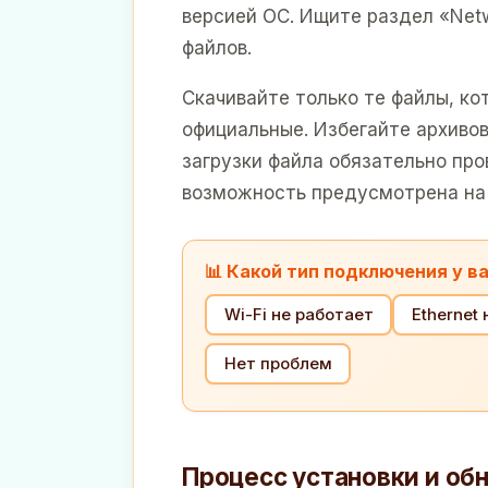
версией ОС. Ищите раздел «Netw
файлов.
Скачивайте только те файлы, к
официальные. Избегайте архиво
загрузки файла обязательно про
возможность предусмотрена на 
📊 Какой тип подключения у в
Wi-Fi не работает
Ethernet
Нет проблем
Процесс установки и об