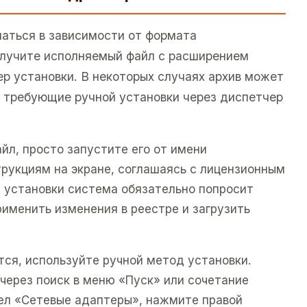
аться в зависимости от формата
олучите исполняемый файл с расширением
ер установки. В некоторых случаях архив может
 требующие ручной установки через диспетчер
айл, просто запустите его от имени
рукциям на экране, соглашаясь с лицензионным
 установки система обязательно попросит
рименить изменения в реестре и загрузить
ется, используйте ручной метод установки.
через поиск в меню «Пуск» или сочетание
дел «Сетевые адаптеры», нажмите правой