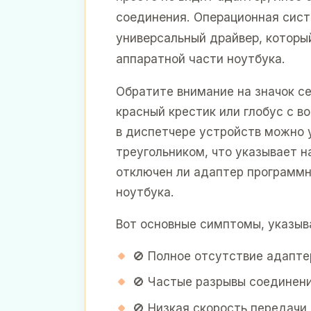
соединения. Операционная сис
универсальный драйвер, которы
аппаратной части ноутбука.
Обратите внимание на значок с
красный крестик или глобус с в
в диспетчере устройств можно 
треугольником, что указывает н
отключен ли адаптер программн
ноутбука.
Вот основные симптомы, указыв
🚫 Полное отсутствие адапте
🚫 Частые разрывы соединени
🚫 Низкая скорость передачи