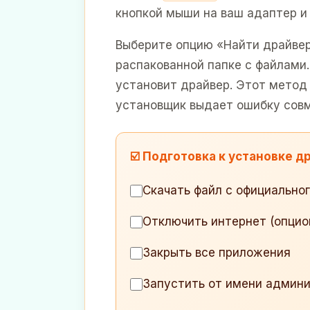
кнопкой мыши на ваш адаптер и
Выберите опцию «Найти драйвер
распакованной папке с файлам
установит драйвер. Этот метод
установщик выдает ошибку сов
☑️ Подготовка к установке д
Скачать файл с официальног
Отключить интернет (опцио
Закрыть все приложения
Запустить от имени админ