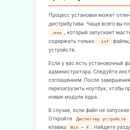
Процесс установки может отлич
дистрибутива. Чаще всего вы п
, который запускает маст
.exe
содержать только
файлы,
.inf
устройств.
Если у вас есть установочный ф
администратора. Следуйте инст
соглашением. После завершения
перезагрузить ноутбук, чтобы п
новые модули ядра.
В случае, если файл не запуска
Откройте
Диспетчер устройств
клавиш
. Найдите раз
Win + X