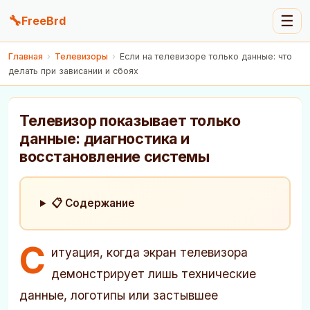
🔧
☰
FreeBrd
Главная
›
Телевизоры
›
Если на телевизоре только данные: что
делать при зависании и сбоях
Телевизор показывает только
данные: диагностика и
восстановление системы
📋 Содержание
С
итуация, когда экран телевизора
демонстрирует лишь технические
данные, логотипы или застывшее