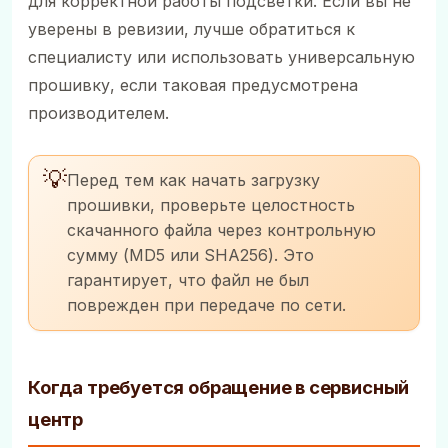
для корректной работы подсветки. Если вы не
уверены в ревизии, лучше обратиться к
специалисту или использовать универсальную
прошивку, если таковая предусмотрена
производителем.
💡
Перед тем как начать загрузку
прошивки, проверьте целостность
скачанного файла через контрольную
сумму (MD5 или SHA256). Это
гарантирует, что файл не был
поврежден при передаче по сети.
Когда требуется обращение в сервисный
центр