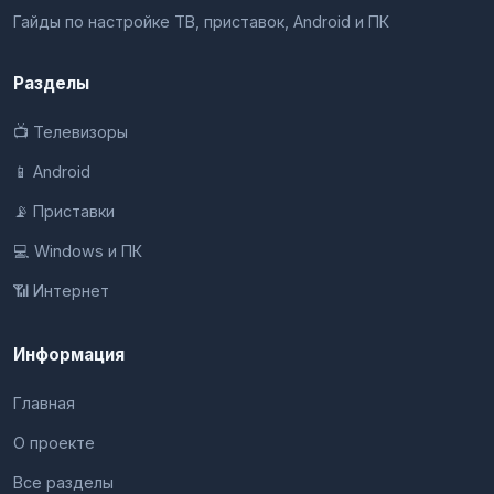
Гайды по настройке ТВ, приставок, Android и ПК
Разделы
📺 Телевизоры
📱 Android
📡 Приставки
💻 Windows и ПК
📶 Интернет
Информация
Главная
О проекте
Все разделы