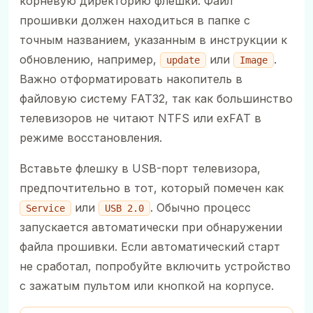
корневую директорию флешки. Файл
прошивки должен находиться в папке с
точным названием, указанным в инструкции к
обновлению, например,
или
.
update
Image
Важно отформатировать накопитель в
файловую систему FAT32, так как большинство
телевизоров не читают NTFS или exFAT в
режиме восстановления.
Вставьте флешку в USB-порт телевизора,
предпочтительно в тот, который помечен как
или
. Обычно процесс
Service
USB 2.0
запускается автоматически при обнаружении
файла прошивки. Если автоматический старт
не сработал, попробуйте включить устройство
с зажатым пультом или кнопкой на корпусе.