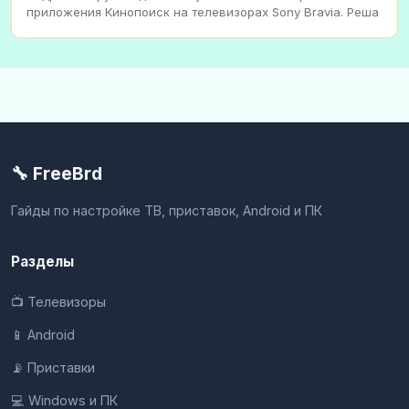
приложения Кинопоиск на телевизорах Sony Bravia. Реша
🔧 FreeBrd
Гайды по настройке ТВ, приставок, Android и ПК
Разделы
📺 Телевизоры
📱 Android
📡 Приставки
💻 Windows и ПК