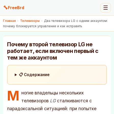
🔧
☰
FreeBrd
Главная
›
Телевизоры
›
Два телевизора LG с одним аккаунтом:
почему блокируется управление и как исправить
Почему второй телевизор LG не
работает, если включен первый с
тем же аккаунтом
📋 Содержание
М
ногие владельцы нескольких
телевизоров
LG
сталкиваются с
парадоксальной ситуацией: при попытке