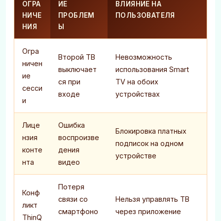
ОГРА
ИЕ
ВЛИЯНИЕ НА
НИЧЕ
ПРОБЛЕМ
ПОЛЬЗОВАТЕЛЯ
НИЯ
Ы
Огра
Второй ТВ
Невозможность
ничен
выключает
использования Smart
ие
ся при
TV на обоих
сесси
входе
устройствах
и
Лице
Ошибка
Блокировка платных
нзия
воспроизве
подписок на одном
конте
дения
устройстве
нта
видео
Потеря
Конф
связи со
Нельзя управлять ТВ
ликт
смартфоно
через приложение
ThinQ