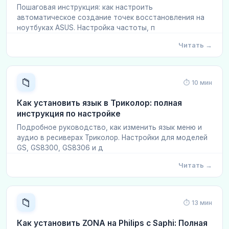
Пошаговая инструкция: как настроить
автоматическое создание точек восстановления на
ноутбуках ASUS. Настройка частоты, п
Читать →
📁
⏱ 10 мин
Как установить язык в Триколор: полная
инструкция по настройке
Подробное руководство, как изменить язык меню и
аудио в ресиверах Триколор. Настройки для моделей
GS, GS8300, GS8306 и д
Читать →
📁
⏱ 13 мин
Как установить ZONA на Philips с Saphi: Полная