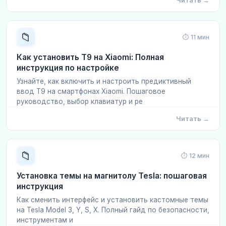
Читать →
📁
⏱ 11 мин
Как установить T9 на Xiaomi: Полная
инструкция по настройке
Узнайте, как включить и настроить предиктивный
ввод T9 на смартфонах Xiaomi. Пошаговое
руководство, выбор клавиатур и ре
Читать →
📁
⏱ 12 мин
Установка темы на магнитолу Tesla: пошаговая
инструкция
Как сменить интерфейс и установить кастомные темы
на Tesla Model 3, Y, S, X. Полный гайд по безопасности,
инструментам и