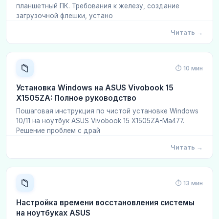
планшетный ПК. Требования к железу, создание
загрузочной флешки, устано
Читать →
📁
⏱ 10 мин
Установка Windows на ASUS Vivobook 15
X1505ZA: Полное руководство
Пошаговая инструкция по чистой установке Windows
10/11 на ноутбук ASUS Vivobook 15 X1505ZA-Ma477.
Решение проблем с драй
Читать →
📁
⏱ 13 мин
Настройка времени восстановления системы
на ноутбуках ASUS