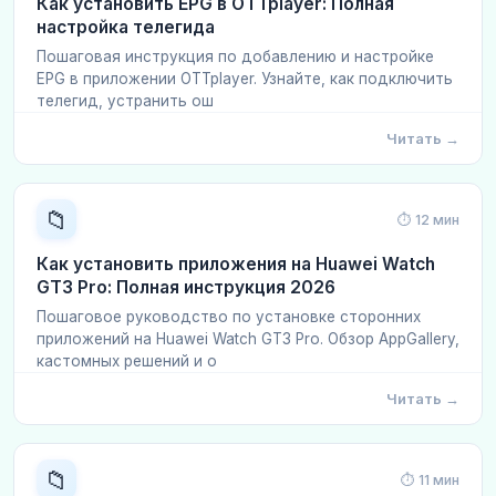
Как установить EPG в OTTplayer: Полная
настройка телегида
Пошаговая инструкция по добавлению и настройке
EPG в приложении OTTplayer. Узнайте, как подключить
телегид, устранить ош
Читать →
📁
⏱ 12 мин
Как установить приложения на Huawei Watch
GT3 Pro: Полная инструкция 2026
Пошаговое руководство по установке сторонних
приложений на Huawei Watch GT3 Pro. Обзор AppGallery,
кастомных решений и о
Читать →
📁
⏱ 11 мин