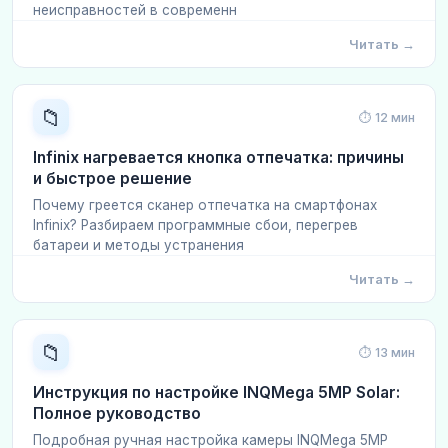
неисправностей в современн
Читать →
📁
⏱ 12 мин
Infinix нагревается кнопка отпечатка: причины
и быстрое решение
Почему греется сканер отпечатка на смартфонах
Infinix? Разбираем программные сбои, перегрев
батареи и методы устранения
Читать →
📁
⏱ 13 мин
Инструкция по настройке INQMega 5MP Solar:
Полное руководство
Подробная ручная настройка камеры INQMega 5MP