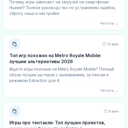
Почему игры зависают на загрузке на смартфонах
Huawei? Полное руководство по устранению ошибок,
сбросу кэша и настройке
Читать →
📁
⏱ 10 мин
Топ игр похожих на Metro Royale Mobile:
лучшие альтернативы 2026
Ищете игры похожие на Metro Royale Mobile? Полный
обзор лучших шутеров с выживанием, лутингом и
режимом Extraction для A
Читать →
📁
⏱ 9 мин
Игры про тентакли: Топ лучших проектов,