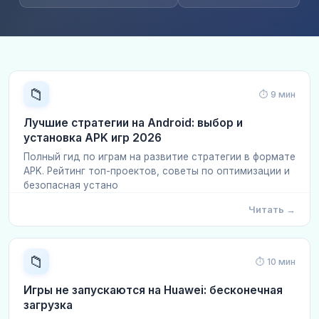
📁
⏱ 9 мин
Лучшие стратегии на Android: выбор и
установка APK игр 2026
Полный гид по играм на развитие стратегии в формате
APK. Рейтинг топ-проектов, советы по оптимизации и
безопасная устано
Читать →
📁
⏱ 10 мин
Игры не запускаются на Huawei: бесконечная
загрузка