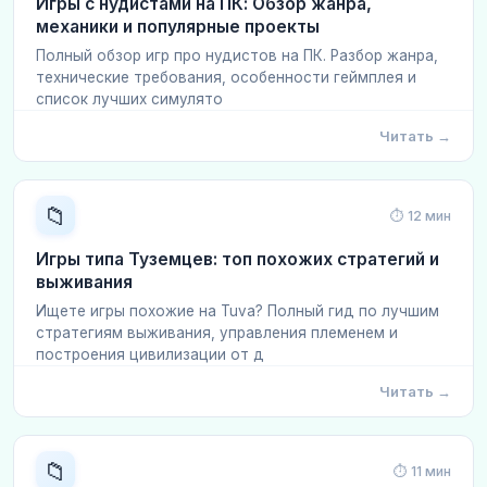
Игры с нудистами на ПК: Обзор жанра,
механики и популярные проекты
Полный обзор игр про нудистов на ПК. Разбор жанра,
технические требования, особенности геймплея и
список лучших симулято
Читать →
📁
⏱ 12 мин
Игры типа Туземцев: топ похожих стратегий и
выживания
Ищете игры похожие на Tuva? Полный гид по лучшим
стратегиям выживания, управления племенем и
построения цивилизации от д
Читать →
📁
⏱ 11 мин