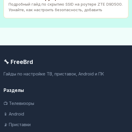
Подробный гайд по скрытию SSID на роутере ZTE D9D500.
Узнайте, как настроить безопасность, добавить
🔧 FreeBrd
Гайды по настройке ТВ, приставок, Android и ПК
Разделы
📺 Телевизоры
📱 Android
📡 Приставки