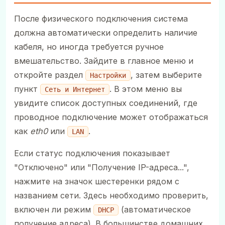
После физического подключения система
должна автоматически определить наличие
кабеля, но иногда требуется ручное
вмешательство. Зайдите в главное меню и
откройте раздел
, затем выберите
Настройки
пункт
. В этом меню вы
Сеть и Интернет
увидите список доступных соединений, где
проводное подключение может отображаться
как
eth0
или
.
LAN
Если статус подключения показывает
"Отключено" или "Получение IP-адреса...",
нажмите на значок шестеренки рядом с
названием сети. Здесь необходимо проверить,
включен ли режим
(автоматическое
DHCP
получение адреса). В большинстве домашних