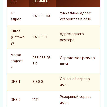
ЕТР
(ПРИМЕР)
IP-
Уникальный адрес
192.168.1.150
адрес
устройства в сети
Шлюз
Адрес вашего
(Gatewa
192.168.1.1
роутера
y)
Маска
255.255.25
Определяет размер
подсет
5.0
сети
и
Основной сервер
DNS 1
8.8.8.8
имен
Резервный сервер
DNS 2
1.1.1.1
имен