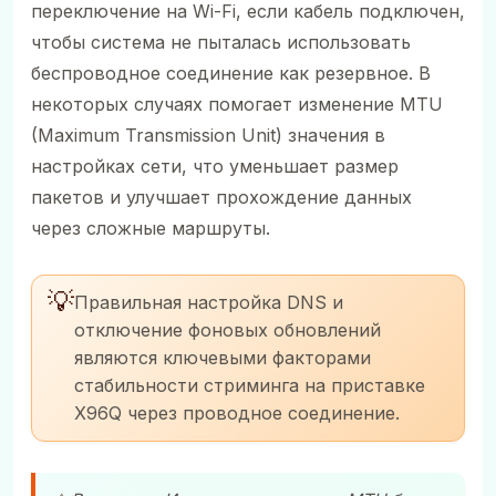
переключение на Wi-Fi, если кабель подключен,
чтобы система не пыталась использовать
беспроводное соединение как резервное. В
некоторых случаях помогает изменение MTU
(Maximum Transmission Unit) значения в
настройках сети, что уменьшает размер
пакетов и улучшает прохождение данных
через сложные маршруты.
💡
Правильная настройка DNS и
отключение фоновых обновлений
являются ключевыми факторами
стабильности стриминга на приставке
X96Q через проводное соединение.