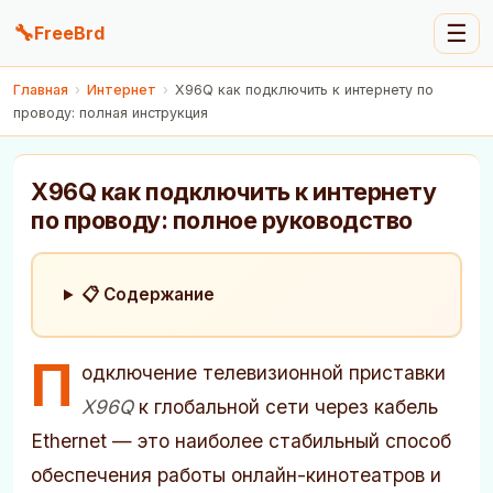
🔧
☰
FreeBrd
Главная
›
Интернет
›
X96Q как подключить к интернету по
проводу: полная инструкция
X96Q как подключить к интернету
по проводу: полное руководство
📋 Содержание
П
одключение телевизионной приставки
X96Q
к глобальной сети через кабель
Ethernet — это наиболее стабильный способ
обеспечения работы онлайн-кинотеатров и