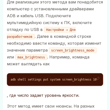
Для реализации этого метода вам понадобится
компьютер с установленными драйверами
ADB и кабель USB. Подключите
мультимедийную систему к ПК, включите
отладку по USB в
Настройки → Для
. Далее в командной строке
разработчиков
необходимо ввести команду, которая изменит
значение параметра
screen_brightness_mode
или
. Например, команда
max_brightness
может выглядеть как
adb shell settings put system screen_brightness 10
, где число задает уровень яркости.
Этот метод имеет свои нюансы. На разных