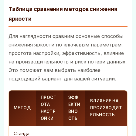
Таблица сравнения методов снижения
яркости
Для наглядности сравним основные способы
снижения яркости по ключевым параметрам:
простота настройки, эффективность, влияние
на производительность и риск потери данных.
Это поможет вам выбрать наиболее
подходящий вариант для вашей ситуации.
ПРОСТ
ЭФФ
ВЛИЯНИЕ НА
ОТА
ЕКТИ
МЕТОД
ПРОИЗВОДИТ
НАСТР
ВНО
ЕЛЬНОСТЬ
ОЙКИ
СТЬ
Станда