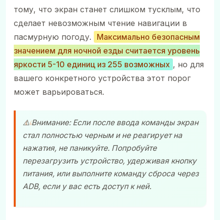
тому, что экран станет слишком тусклым, что
сделает невозможным чтение навигации в
пасмурную погоду.
Максимально безопасным
значением для ночной езды считается уровень
яркости 5-10 единиц из 255 возможных
, но для
вашего конкретного устройства этот порог
может варьироваться.
⚠️ Внимание: Если после ввода команды экран
стал полностью черным и не реагирует на
нажатия, не паникуйте. Попробуйте
перезагрузить устройство, удерживая кнопку
питания, или выполните команду сброса через
ADB, если у вас есть доступ к ней.