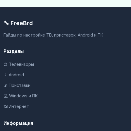
🔧 FreeBrd
Гайды по настройке ТВ, приставок, Android и ПК
Разделы
📺 Телевизоры
📱 Android
📡 Приставки
💻 Windows и ПК
📶 Интернет
Информация