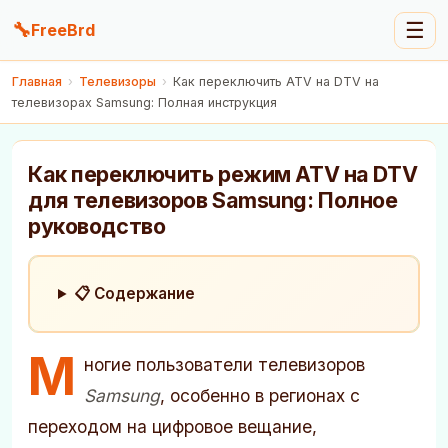
🔧
☰
FreeBrd
Главная
›
Телевизоры
›
Как переключить ATV на DTV на
телевизорах Samsung: Полная инструкция
Как переключить режим ATV на DTV
для телевизоров Samsung: Полное
руководство
📋 Содержание
М
ногие пользователи телевизоров
Samsung
, особенно в регионах с
переходом на цифровое вещание,