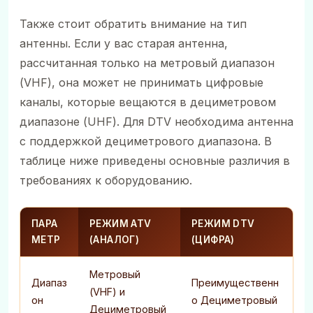
Также стоит обратить внимание на тип
антенны. Если у вас старая антенна,
рассчитанная только на метровый диапазон
(VHF), она может не принимать цифровые
каналы, которые вещаются в дециметровом
диапазоне (UHF). Для DTV необходима антенна
с поддержкой дециметрового диапазона. В
таблице ниже приведены основные различия в
требованиях к оборудованию.
ПАРА
РЕЖИМ ATV
РЕЖИМ DTV
МЕТР
(АНАЛОГ)
(ЦИФРА)
Метровый
Диапаз
Преимущественн
(VHF) и
он
о Дециметровый
Дециметровый