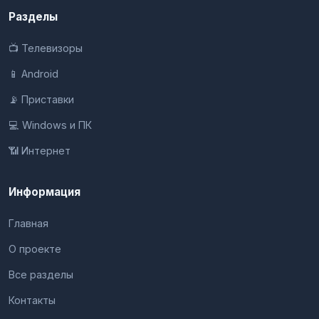
Разделы
📺 Телевизоры
📱 Android
📡 Приставки
💻 Windows и ПК
📶 Интернет
Информация
Главная
О проекте
Все разделы
Контакты