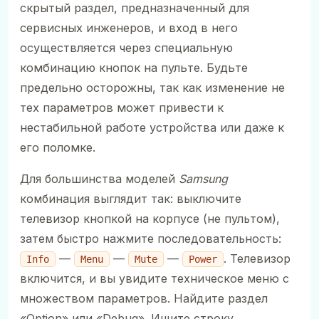
скрытый раздел, предназначенный для
сервисных инженеров, и вход в него
осуществляется через специальную
комбинацию кнопок на пульте. Будьте
предельно осторожны, так как изменение не
тех параметров может привести к
нестабильной работе устройства или даже к
его поломке.
Для большинства моделей
Samsung
комбинация выглядит так: выключите
телевизор кнопкой на корпусе (не пультом),
затем быстро нажмите последовательность:
—
—
—
. Телевизор
Info
Menu
Mute
Power
включится, и вы увидите техническое меню с
множеством параметров. Найдите раздел
«Option» или «Debug». Ищите строку,