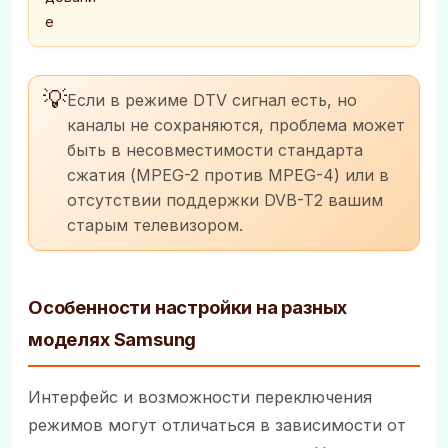
е
💡
Если в режиме DTV сигнал есть, но
каналы не сохраняются, проблема может
быть в несовместимости стандарта
сжатия (MPEG-2 против MPEG-4) или в
отсутствии поддержки DVB-T2 вашим
старым телевизором.
Особенности настройки на разных
моделях Samsung
Интерфейс и возможности переключения
режимов могут отличаться в зависимости от