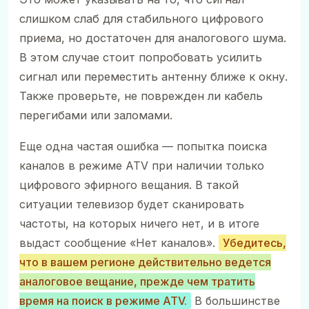
слишком слаб для стабильного цифрового
приема, но достаточен для аналогового шума.
В этом случае стоит попробовать усилить
сигнал или переместить антенну ближе к окну.
Также проверьте, не поврежден ли кабель
перегибами или заломами.
Еще одна частая ошибка — попытка поиска
каналов в режиме ATV при наличии только
цифрового эфирного вещания. В такой
ситуации телевизор будет сканировать
частоты, на которых ничего нет, и в итоге
выдаст сообщение «Нет каналов».
Убедитесь,
что в вашем регионе действительно ведется
аналоговое вещание, прежде чем тратить
время на поиск в режиме ATV.
В большинстве