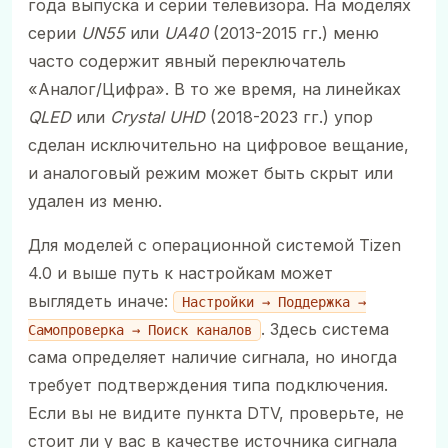
года выпуска и серии телевизора. На моделях
серии
UN55
или
UA40
(2013-2015 гг.) меню
часто содержит явный переключатель
«Аналог/Цифра». В то же время, на линейках
QLED
или
Crystal UHD
(2018-2023 гг.) упор
сделан исключительно на цифровое вещание,
и аналоговый режим может быть скрыт или
удален из меню.
Для моделей с операционной системой Tizen
4.0 и выше путь к настройкам может
выглядеть иначе:
Настройки → Поддержка →
. Здесь система
Самопроверка → Поиск каналов
сама определяет наличие сигнала, но иногда
требует подтверждения типа подключения.
Если вы не видите пункта DTV, проверьте, не
стоит ли у вас в качестве источника сигнала