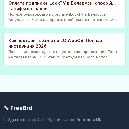
Оплата подписки iLookTV в Беларуси: способы,
тарифы и нюансы
Полное руководство по оплате iLookTV в Беларуси.
Актуальные методы, тарифы, проблемы с платежами и и
Как поставить Zona на LG WebOS: Полная
инструкция 2026
Пошаговое руководство по установке приложения Zona
на телевизоры LG с WebOS. Методы без Root, исполь
🔧 FreeBrd
Гайды по настройке ТВ, приставок, Android и ПК