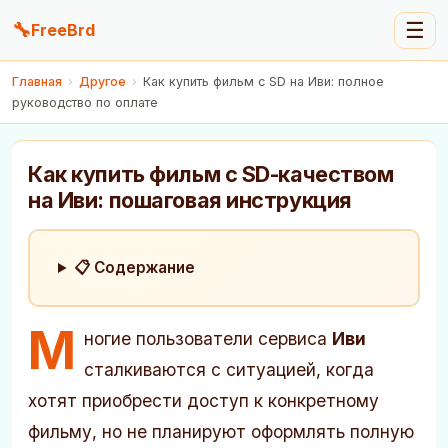
🔧
☰
FreeBrd
Главная
›
Другое
›
Как купить фильм с SD на Иви: полное
руководство по оплате
Как купить фильм с SD-качеством
на Иви: пошаговая инструкция
📋 Содержание
М
ногие пользователи сервиса
Иви
сталкиваются с ситуацией, когда
хотят приобрести доступ к конкретному
фильму, но не планируют оформлять полную