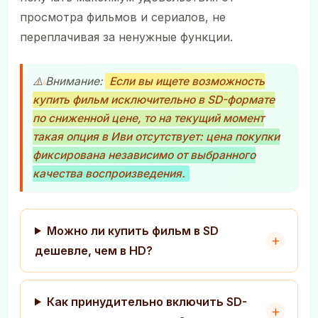
просмотра фильмов и сериалов, не
переплачивая за ненужные функции.
⚠️ Внимание:
Если вы ищете возможность
купить фильм исключительно в SD-формате
по сниженной цене, то на текущий момент
такая опция в Иви отсутствует: цена покупки
фиксирована независимо от выбранного
качества воспроизведения.
Можно ли купить фильм в SD
дешевле, чем в HD?
Как принудительно включить SD-