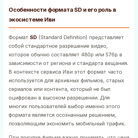
Особенности формата SD и его роль в
экосистеме Иви
Формат
SD
(Standard Definition) представляет
собой стандартное разрешение видео,
которое обычно составляет 480p или 576p в
зависимости от региона и стандарта вещания.
В контексте сервиса Иви этот формат часто
используется для архивных фильмов, старых
сериалов или контента, который не был
оцифрован в высоком разрешении. Для
многих пользователей выбор именно этого
формата является осознанным решением,
позволяющим экономить мобильный трафик.
При покупке фильма важно понимать, что цена