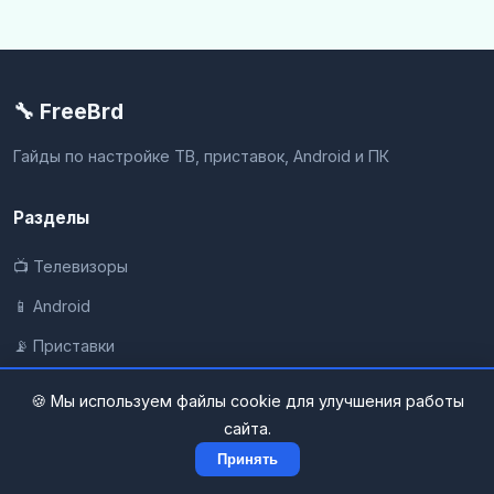
🔧 FreeBrd
Гайды по настройке ТВ, приставок, Android и ПК
Разделы
📺 Телевизоры
📱 Android
📡 Приставки
💻 Windows и ПК
🍪 Мы используем файлы cookie для улучшения работы
📶 Интернет
сайта.
Принять
Информация