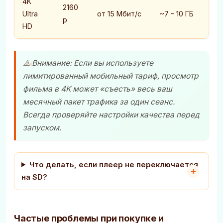
4K
2160
Ultra
от 15 Мбит/с
~7 - 10 ГБ
p
HD
⚠️ Внимание: Если вы используете
лимитированный мобильный тариф, просмотр
фильма в 4K может «съесть» весь ваш
месячный пакет трафика за один сеанс.
Всегда проверяйте настройки качества перед
запуском.
Что делать, если плеер не переключается
на SD?
Частые проблемы при покупке и