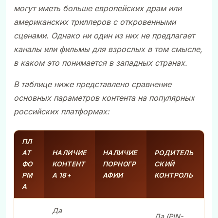
могут иметь больше европейских драм или
американских триллеров с откровенными
сценами. Однако ни один из них не предлагает
каналы или фильмы для взрослых в том смысле,
в каком это понимается в западных странах.
В таблице ниже представлено сравнение
основных параметров контента на популярных
российских платформах:
ПЛ
АТ
НАЛИЧИЕ
НАЛИЧИЕ
РОДИТЕЛЬ
ФО
КОНТЕНТ
ПОРНОГР
СКИЙ
РМ
А 18+
АФИИ
КОНТРОЛЬ
А
Да
Да (PIN-