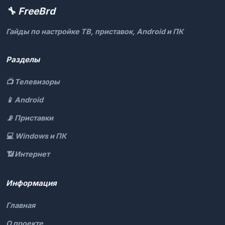
🔧 FreeBrd
Гайды по настройке ТВ, приставок, Android и ПК
Разделы
📺 Телевизоры
📱 Android
📡 Приставки
💻 Windows и ПК
📶 Интернет
Информация
Главная
О проекте