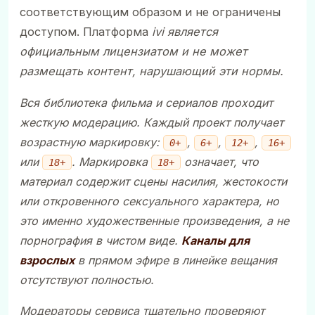
соответствующим образом и не ограничены
доступом. Платформа
ivi является
официальным лицензиатом и не может
размещать контент, нарушающий эти нормы.
Вся библиотека фильма и сериалов проходит
жесткую модерацию. Каждый проект получает
возрастную маркировку:
,
,
,
0+
6+
12+
16+
или
. Маркировка
означает, что
18+
18+
материал содержит сцены насилия, жестокости
или откровенного сексуального характера, но
это именно художественные произведения, а не
порнография в чистом виде.
Каналы для
взрослых
в прямом эфире в линейке вещания
отсутствуют полностью.
Модераторы сервиса тщательно проверяют