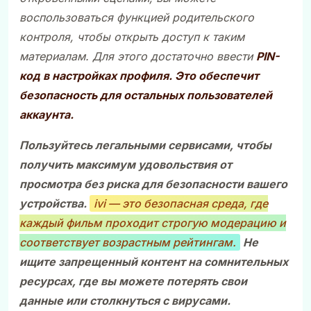
воспользоваться функцией родительского
контроля, чтобы открыть доступ к таким
материалам. Для этого достаточно ввести
PIN-
код
в настройках профиля. Это обеспечит
безопасность для остальных пользователей
аккаунта.
Пользуйтесь легальными сервисами, чтобы
получить максимум удовольствия от
просмотра без риска для безопасности вашего
устройства.
ivi — это безопасная среда, где
каждый фильм проходит строгую модерацию и
соответствует возрастным рейтингам.
Не
ищите запрещенный контент на сомнительных
ресурсах, где вы можете потерять свои
данные или столкнуться с вирусами.