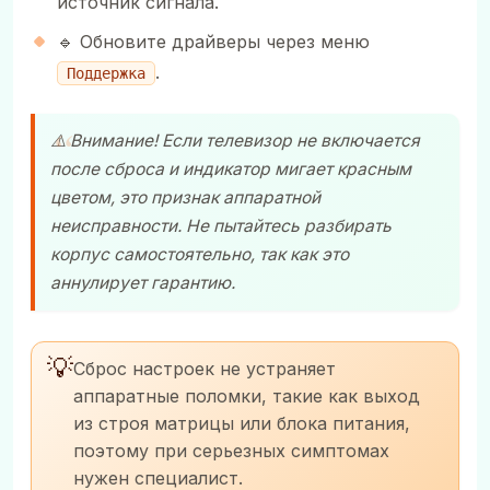
источник сигнала.
🔹 Обновите драйверы через меню
.
Поддержка
⚠️ Внимание! Если телевизор не включается
после сброса и индикатор мигает красным
цветом, это признак аппаратной
неисправности. Не пытайтесь разбирать
корпус самостоятельно, так как это
аннулирует гарантию.
💡
Сброс настроек не устраняет
аппаратные поломки, такие как выход
из строя матрицы или блока питания,
поэтому при серьезных симптомах
нужен специалист.