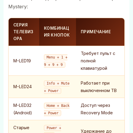
Mystery:
СЕРИЯ
КОМБИНАЦ
ТЕЛЕВИЗ
ПРИМЕЧАНИЕ
ИЯ КНОПОК
ОРА
Требует пульт с
Menu + 1 +
M-LED19
полной
9 + 9 + 9
клавиатурой
Работает при
Info + Mute
M-LED24
выключенном ТВ
+ Power
M-LED32
Доступ через
Home + Back
(Android)
Recovery Mode
+ Power
Старые
Power +
Удержание до