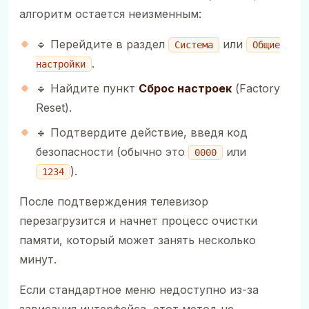
алгоритм остается неизменным:
🔹 Перейдите в раздел
или
Система
Общие
.
настройки
🔹 Найдите пункт
Сброс настроек
(Factory
Reset).
🔹 Подтвердите действие, введя код
безопасности (обычно это
или
0000
).
1234
После подтверждения телевизор
перезагрузится и начнет процесс очистки
памяти, который может занять несколько
минут.
Если стандартное меню недоступно из-за
зависания интерфейса, этот метод не