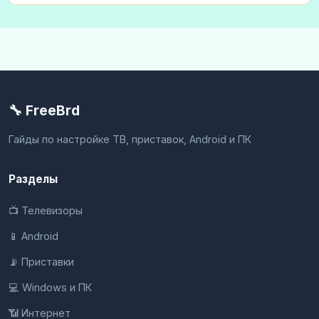
🔧 FreeBrd
Гайды по настройке ТВ, приставок, Android и ПК
Разделы
📺 Телевизоры
📱 Android
📡 Приставки
💻 Windows и ПК
📶 Интернет