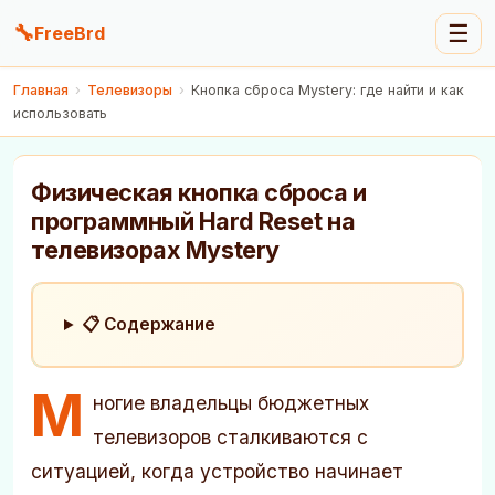
🔧
☰
FreeBrd
Главная
›
Телевизоры
›
Кнопка сброса Mystery: где найти и как
использовать
Физическая кнопка сброса и
программный Hard Reset на
телевизорах Mystery
📋 Содержание
М
ногие владельцы бюджетных
телевизоров сталкиваются с
ситуацией, когда устройство начинает