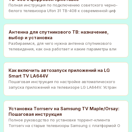
Полная инструкция по подключению советского черно-
белого телевизора Ufon 31 ТВ-408 к современной циф
Антенна для спутникового ТВ: назначение,
выбор и установка
Разбираемся, для чего нужна антенна спутникового
телевидения, как она работает и какие параметры вли
Как включить автозапуск приложений на LG
Smart TV LA644V
Пошаговая инструкция по настройке автоматического
запуска приложений на телевизоре LG LA644V. Устран
Установка Torrserv на Samsung TV Maple/Orsay:
Пошаговая инструкция
Полное руководство по установке торрент-клиента
Torrserv на старые телевизоры Samsung с платформой O