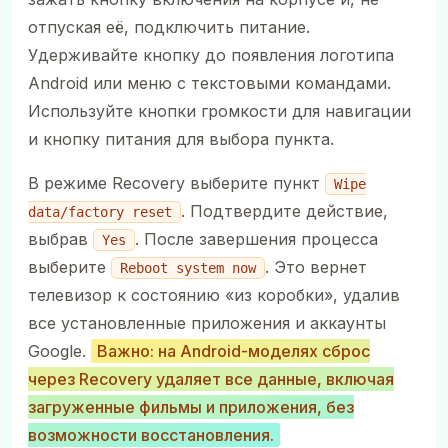
отпуская её, подключить питание.
Удерживайте кнопку до появления логотипа
Android или меню с текстовыми командами.
Используйте кнопки громкости для навигации
и кнопку питания для выбора пункта.
В режиме Recovery выберите пункт
Wipe
. Подтвердите действие,
data/factory reset
выбрав
. После завершения процесса
Yes
выберите
. Это вернет
Reboot system now
телевизор к состоянию «из коробки», удалив
все установленные приложения и аккаунты
Google.
Важно: на Android-моделях сброс
через Recovery удаляет все данные, включая
загруженные фильмы и приложения, без
возможности восстановления.