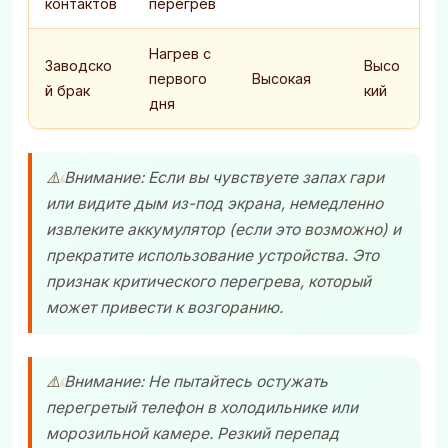
контактов
перегрев
Нагрев с
Заводско
Высо
первого
Высокая
й брак
кий
дня
⚠️ Внимание: Если вы чувствуете запах гари
или видите дым из-под экрана, немедленно
извлеките аккумулятор (если это возможно) и
прекратите использование устройства. Это
признак критического перегрева, который
может привести к возгоранию.
⚠️ Внимание: Не пытайтесь остужать
перегретый телефон в холодильнике или
морозильной камере. Резкий перепад