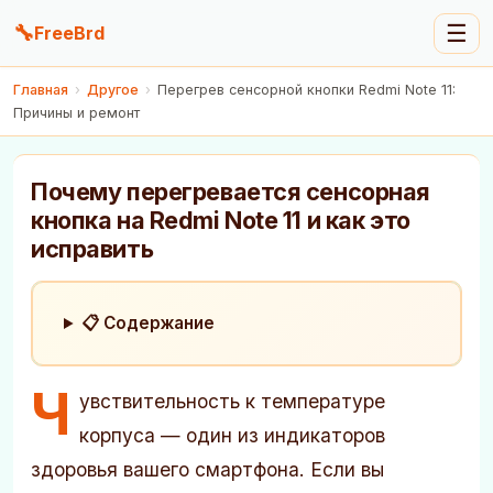
🔧
☰
FreeBrd
Главная
›
Другое
›
Перегрев сенсорной кнопки Redmi Note 11:
Причины и ремонт
Почему перегревается сенсорная
кнопка на Redmi Note 11 и как это
исправить
📋 Содержание
Ч
увствительность к температуре
корпуса — один из индикаторов
здоровья вашего смартфона. Если вы