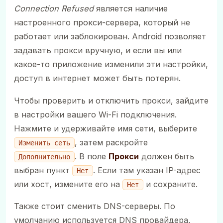
Connection Refused
является наличие
настроенного прокси-сервера, который не
работает или заблокирован. Android позволяет
задавать прокси вручную, и если вы или
какое-то приложение изменили эти настройки,
доступ в интернет может быть потерян.
Чтобы проверить и отключить прокси, зайдите
в настройки вашего Wi-Fi подключения.
Нажмите и удерживайте имя сети, выберите
, затем раскройте
Изменить сеть
. В поле
Прокси
должен быть
Дополнительно
выбран пункт
. Если там указан IP-адрес
Нет
или хост, измените его на
и сохраните.
Нет
Также стоит сменить DNS-серверы. По
умолчанию используется DNS провайдера,