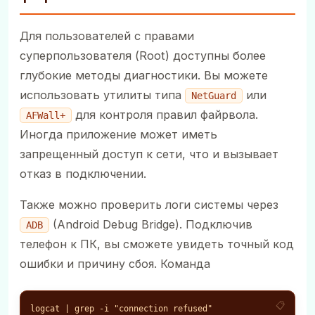
Для пользователей с правами
суперпользователя (Root) доступны более
глубокие методы диагностики. Вы можете
использовать утилиты типа
или
NetGuard
для контроля правил файрвола.
AFWall+
Иногда приложение может иметь
запрещенный доступ к сети, что и вызывает
отказ в подключении.
Также можно проверить логи системы через
(Android Debug Bridge). Подключив
ADB
телефон к ПК, вы сможете увидеть точный код
ошибки и причину сбоя. Команда
logcat | grep -i "connection refused"