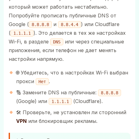
который может работать нестабильно.
Попробуйте прописать публичные DNS от
Google (
и
) или Cloudflare
8.8.8.8
8.8.4.4
(
). Это делается в тех же настройках
1.1.1.1
Wi-Fi, в разделе
или через специальные
DNS
приложения, если телефон не дает менять
настройки напрямую.
🌐 Убедитесь, что в настройках Wi-Fi выбран
прокси
.
Нет
🔢 Замените DNS на публичные:
8.8.8.8
(Google) или
(Cloudflare).
1.1.1.1
🛠️ Проверьте, не установлен ли сторонний
VPN
или блокировщик рекламы.