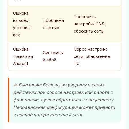
Ошибка
Проверить
на всех
Проблема
настройки DNS,
устройст
с сетью
сбросить сеть
вах
Ошибка
Сброс настроек
Системны
только на
сети, обновление
й сбой
Android
ПО
⚠️ Внимание: Если вы не уверены в своих
действиях при сбросе настроек или работе с
файрволом, лучше обратиться к специалисту.
Неправильная конфигурация может привести
к полной потере доступа к сети.