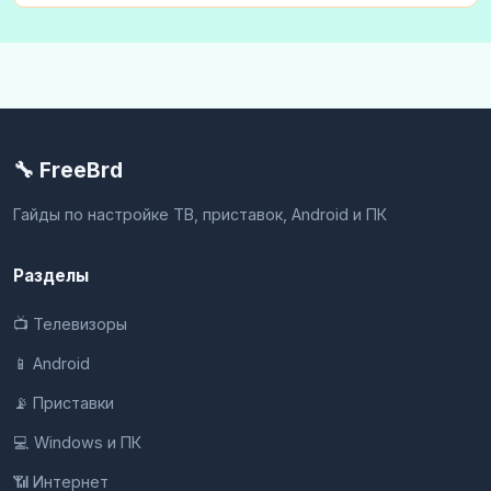
🔧 FreeBrd
Гайды по настройке ТВ, приставок, Android и ПК
Разделы
📺 Телевизоры
📱 Android
📡 Приставки
💻 Windows и ПК
📶 Интернет