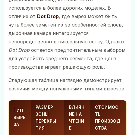
используется в более дорогих моделях. В
отличие от
Dot Drop
, где вырез может быть
чуть более заметен из-за особенностей слоев,
дырочная камера интегрируется
непосредственно в пиксельную сетку. Однако
Dot Drop
остается предпочтительным выбором
для устройств среднего сегмента, где цена
производства играет решающую роль.
Следующая таблица наглядно демонстрирует
различия между популярными типами вырезов:
РАЗМЕР
ВЛИЯН
СТОИМОС
ТИП
ЗОНЫ
ИЕ НА
ТЬ
ВЫРЕ
ПЕРЕКРЫ
ЧТЕНИ
ПРОИЗВОД
ЗА
ТИЯ
Е
СТВА