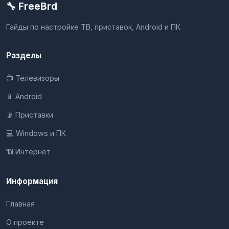
🔧 FreeBrd
Гайды по настройке ТВ, приставок, Android и ПК
Разделы
📺 Телевизоры
📱 Android
📡 Приставки
💻 Windows и ПК
📶 Интернет
Информация
Главная
О проекте