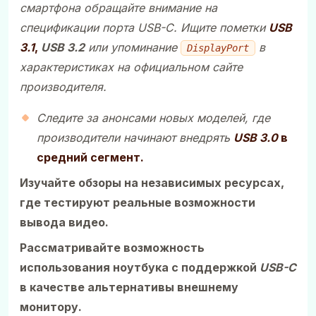
смартфона обращайте внимание на
спецификации порта USB-C. Ищите пометки
USB
3.1
,
USB 3.2
или упоминание
в
DisplayPort
характеристиках на официальном сайте
производителя.
Следите за анонсами новых моделей, где
производители начинают внедрять
USB 3.0
в
средний сегмент.
Изучайте обзоры на независимых ресурсах,
где тестируют реальные возможности
вывода видео.
Рассматривайте возможность
использования ноутбука с поддержкой
USB-C
в качестве альтернативы внешнему
монитору.