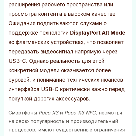
расширения рабочего пространства или
просмотра контента в высоком качестве.
Ожидания подпитываются слухами о
поддержке технологии
DisplayPort Alt Mode
во флагманских устройствах, что позволяет
передавать видеосигнал напрямую через
USB-C. Однако реальность для этой
конкретной модели оказывается более
суровой, и понимание технических нюансов
интерфейса USB-C критически важно перед
покупкой дорогих аксессуаров.
Смартфоны
Poco X3
и
Poco X3 NFC
, несмотря
на свою популярность и производительный
процессор, имеют существенные ограничения