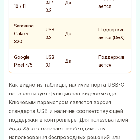
3.1 /
Да
10 / 11
ается
3.2
Samsung
USB
Поддержив
Galaxy
Да
3.2
ается (DeX)
S20
Google
USB
Поддержив
Да
Pixel 4/5
3.1
ается
Как видно из таблицы, наличие порта USB-C
не гарантирует функционал видеовыхода.
Ключевым параметром является версия
стандарта USB и наличие соответствующей
поддержки в контроллере. Для пользователей
Poco X3
это означает необходимость
использования беспроводных решений или