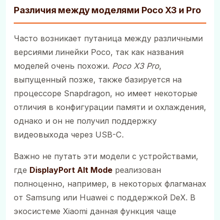
Различия между моделями Poco X3 и Pro
Часто возникает путаница между различными
версиями линейки Poco, так как названия
моделей очень похожи.
Poco X3 Pro
,
выпущенный позже, также базируется на
процессоре Snapdragon, но имеет некоторые
отличия в конфигурации памяти и охлаждения,
однако и он не получил поддержку
видеовыхода через USB-C.
Важно не путать эти модели с устройствами,
где
DisplayPort Alt Mode
реализован
полноценно, например, в некоторых флагманах
от Samsung или Huawei с поддержкой DeX. В
экосистеме Xiaomi данная функция чаще