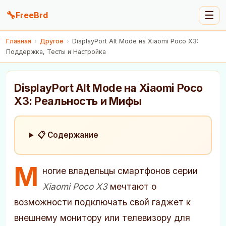
🔧
☰
FreeBrd
Главная
›
Другое
›
DisplayPort Alt Mode на Xiaomi Poco X3:
Поддержка, Тесты и Настройка
DisplayPort Alt Mode на Xiaomi Poco
X3: Реальность и Мифы
📋 Содержание
М
ногие владельцы смартфонов серии
Xiaomi Poco X3
мечтают о
возможности подключать свой гаджет к
внешнему монитору или телевизору для