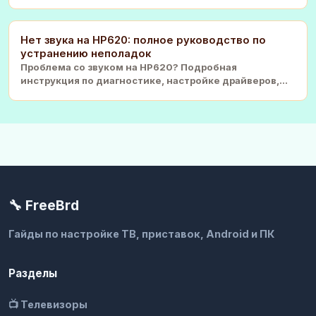
совместимости моделе
Нет звука на HP620: полное руководство по
устранению неполадок
Проблема со звуком на HP620? Подробная
инструкция по диагностике, настройке драйверов,
сбросу BIOS и
🔧 FreeBrd
Гайды по настройке ТВ, приставок, Android и ПК
Разделы
📺 Телевизоры