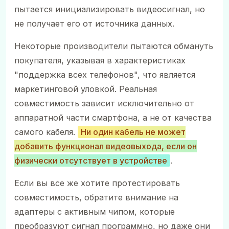
пытается инициализировать видеосигнал, но
не получает его от источника данных.
Некоторые производители пытаются обмануть
покупателя, указывая в характеристиках
"поддержка всех телефонов", что является
маркетинговой уловкой. Реальная
совместимость зависит исключительно от
аппаратной части смартфона, а не от качества
самого кабеля.
Ни один кабель не может
добавить функционал видеовыхода, если он
физически отсутствует в устройстве
.
Если вы все же хотите протестировать
совместимость, обратите внимание на
адаптеры с активным чипом, которые
преобразуют сигнал программно, но даже они