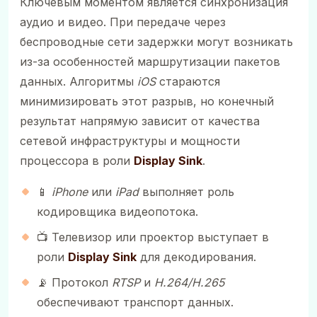
Ключевым моментом является синхронизация
аудио и видео. При передаче через
беспроводные сети задержки могут возникать
из-за особенностей маршрутизации пакетов
данных. Алгоритмы
iOS
стараются
минимизировать этот разрыв, но конечный
результат напрямую зависит от качества
сетевой инфраструктуры и мощности
процессора в роли
Display Sink
.
📱
iPhone
или
iPad
выполняет роль
кодировщика видеопотока.
📺 Телевизор или проектор выступает в
роли
Display Sink
для декодирования.
📡 Протокол
RTSP
и
H.264/H.265
обеспечивают транспорт данных.