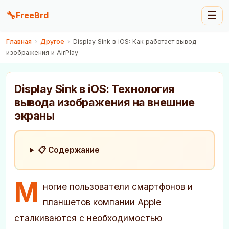
🔧
☰
FreeBrd
Главная
›
Другое
›
Display Sink в iOS: Как работает вывод
изображения и AirPlay
Display Sink в iOS: Технология
вывода изображения на внешние
экраны
📋 Содержание
М
ногие пользователи смартфонов и
планшетов компании Apple
сталкиваются с необходимостью