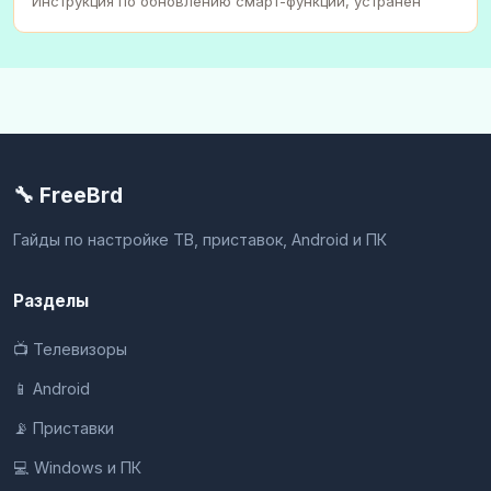
Инструкция по обновлению смарт-функций, устранен
🔧 FreeBrd
Гайды по настройке ТВ, приставок, Android и ПК
Разделы
📺 Телевизоры
📱 Android
📡 Приставки
💻 Windows и ПК