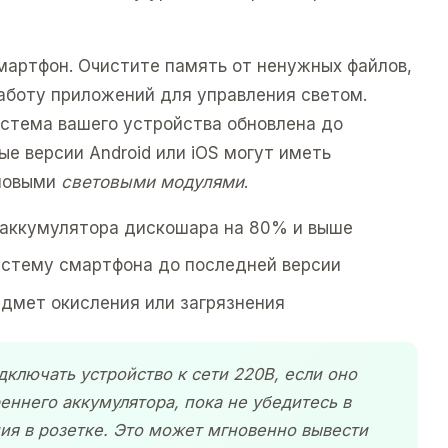
мартфон. Очистите память от ненужных файлов,
аботу приложений для управления светом.
истема вашего устройства обновлена до
ые версии Android или iOS могут иметь
 новыми
световыми модулями
.
а аккумулятора дискошара на 80% и выше
истему смартфона до последней версии
дмет окисления или загрязнения
дключать устройство к сети 220В, если оно
реннего аккумулятора, пока не убедитесь в
ия в розетке. Это может мгновенно вывести