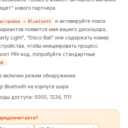
ищет" нового партнера.
и активируйте поиск
астройки → Bluetooth
вариантов появится имя вашего дискошара,
rty Light", "Disco Ball" или содержать номер
стройства, чтобы инициировать процесс
осит PIN-код, попробуйте стандартные
.
88
не включен режим обнаружения
 Bluetooth на корпусе шарa
ды доступа: 0000, 1234, 1111
 предпочитаете?