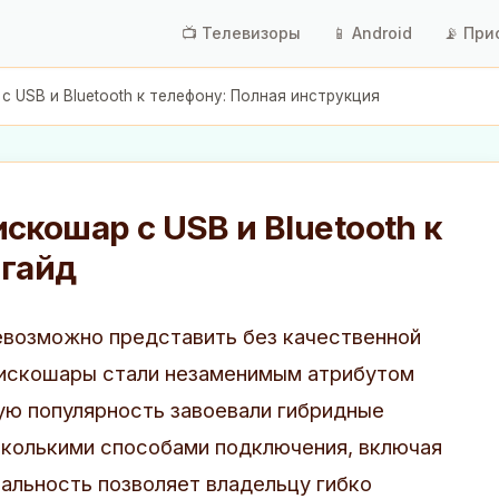
📺 Телевизоры
📱 Android
📡 При
 USB и Bluetooth к телефону: Полная инструкция
скошар с USB и Bluetooth к
 гайд
евозможно представить без качественной
дискошары стали незаменимым атрибутом
ую популярность завоевали гибридные
сколькими способами подключения, включая
сальность позволяет владельцу гибко