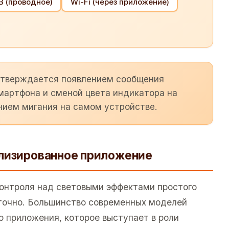
B (проводное)
Wi-Fi (через приложение)
дтверждается появлением сообщения
мартфона и сменой цвета индикатора на
нием мигания на самом устройстве.
ализированное приложение
онтроля над световыми эффектами простого
точно. Большинство современных моделей
о приложения, которое выступает в роли