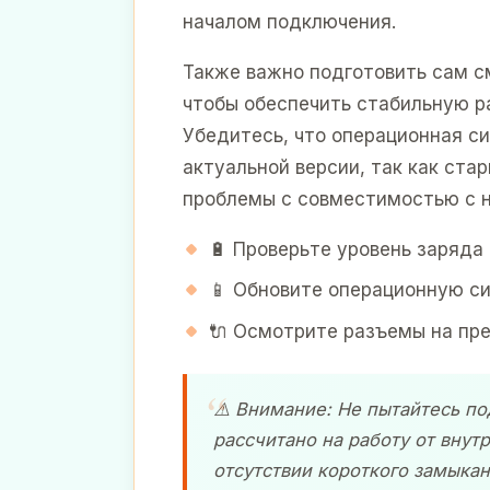
началом подключения.
Также важно подготовить сам с
чтобы обеспечить стабильную р
Убедитесь, что операционная с
актуальной версии, так как стар
проблемы с совместимостью с
🔋 Проверьте уровень заряд
📱 Обновите операционную с
🔌 Осмотрите разъемы на пре
⚠️ Внимание: Не пытайтесь по
рассчитано на работу от внут
отсутствии короткого замыкан