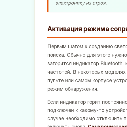
электронику из строя.
Активация режима сопря
Первым шагом к созданию свет
поиска. Обычно для этого нужно
загорится индикатор Bluetooth,
частотой. В некоторых моделях
пульте или самом корпусе устро
режим обнаружения.
Если индикатор горит постоянно,
подключен к какому-то устройс
случае необходимо отключить п
включить снова.
Синхронизаци