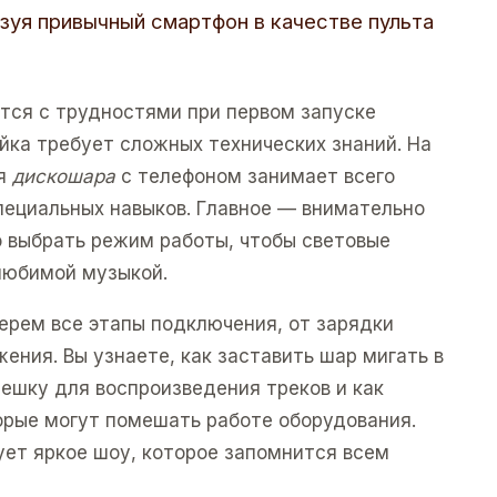
зуя привычный смартфон в качестве пульта
тся с трудностями при первом запуске
ойка требует сложных технических знаний. На
ия
дискошара
с телефоном занимает всего
пециальных навыков. Главное — внимательно
о выбрать режим работы, чтобы световые
любимой музыкой.
ерем все этапы подключения, от зарядки
ения. Вы узнаете, как заставить шар мигать в
лешку для воспроизведения треков и как
орые могут помешать работе оборудования.
ует яркое шоу, которое запомнится всем