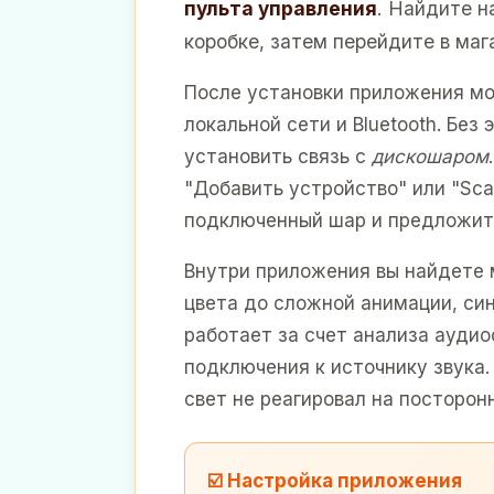
пультa управления
. Найдите н
коробке, затем перейдите в мага
После установки приложения мо
локальной сети и Bluetooth. Бе
установить связь с
дискошаром
"Добавить устройство" или "Sca
подключенный шар и предложит
Внутри приложения вы найдете 
цвета до сложной анимации, си
работает за счет анализа аудио
подключения к источнику звука.
свет не реагировал на посторон
☑️ Настройка приложения