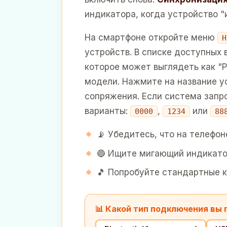
индикатора, когда устройство "
На смартфоне откройте меню
Н
устройств. В списке доступных 
которое может выглядеть как "Pa
модели. Нажмите на название у
сопряжения. Если система запр
варианты:
,
или
0000
1234
88
📡 Убедитесь, что на телефо
🔵 Ищите мигающий индикатор
🎵 Попробуйте стандартные ко
📊 Какой тип подключения вы