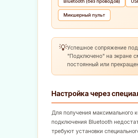
Bluetooth (без проводов)
US
Микшерный пульт
💡
Успешное сопряжение по
"Подключено" на экране с
постоянный или прекраще
Настройка через специ
Для получения максимального к
подключения Bluetooth недоста
требуют установки специальног