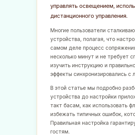
управлять освещением, исполь
дистанционного управления.
Многие пользователи сталкиваю
устройства, полагая, что настр
самом деле процесс сопряжен
несколько минут и не требует с
изучить инструкцию и правильн
эффекты синхронизировались с 
В этой статье мы подробно разб
устройства до настройки прилож
такт басам, как использовать ф
избежать типичных ошибок, кот
Правильная настройка гарантир
гостям.