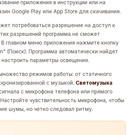
азвание приложения в инструкции или на
зин Google Play или App Store для скачивания.
жет потребоваться разрешение на доступ к
з этих разрешений программа не сможет
. В главном меню приложения нажмите кнопку
n" (Поиск). Программа автоматически найдет
 настроить параметры освещения.
множество режимов работы: от статичного
нхронизированной с музыкой.
Светомузыка
сигнала с микрофона телефона или прямого
 Настройте чувствительность микрофона, чтобы
ние шумы, но четко следовал ритму.