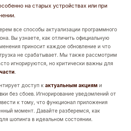
особенно на старых устройствах или при
нении.
берем все способы актуализации программного
на. Вы узнаете, как отличить официальную
зменения приносит каждое обновление и что
агрузка не срабатывает. Мы также рассмотрим
асто игнорируются, но критически важны для
части
.
нтирует доступ к
актуальным акциям
и
ки без сбоев. Игнорирование уведомлений от
вести к тому, что функционал приложения
нный момент. Давайте разберемся, как
ля шопинга в идеальном состоянии.