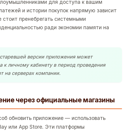
 злоумышленниками для доступа к вашим
латежей и истории покупок напрямую зависит
Не стоит пренебрегать системными
иденциальностью ради экономии памяти на
устаревшей версии приложения может
а к личному кабинету в период проведения
т на серверах компании.
ение через официальные магазины
соб обновить приложение — использовать
ay или App Store. Эти платформы