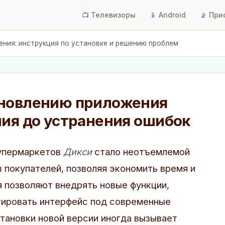
📺 Телевизоры
📱 Android
📡 При
ния: инструкция по установке и решению проблем
бновлению приложения
ния до устранения ошибок
упермаркетов
Дикси
стало неотъемлемой
 покупателей, позволяя экономить время и
я позволяют внедрять новые функции,
тировать интерфейс под современные
тановки новой версии иногда вызывает