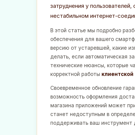
затруднения у пользователей, 
нестабильном интернет-соеди
В этой статье мы подробно раз
обеспечения для вашего смартфо
версию от устаревшей, какие и
делать, если автоматическая з
технические нюансы, которые ч
корректной работы
клиентской 
Своевременное обновление гара
возможность оформления достав
магазина приложений может при
станет недоступным в определе
поддерживать ваш инструмент д