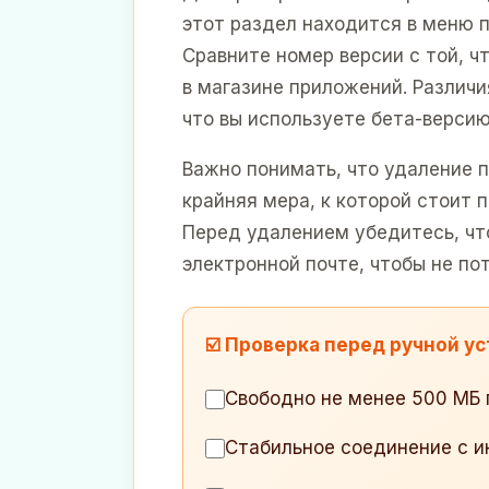
этот раздел находится в меню 
Сравните номер версии с той, ч
в магазине приложений. Различия
что вы используете бета-версию
Важно понимать, что удаление 
крайняя мера, к которой стоит 
Перед удалением убедитесь, чт
электронной почте, чтобы не по
☑️ Проверка перед ручной у
Свободно не менее 500 МБ
Стабильное соединение с 