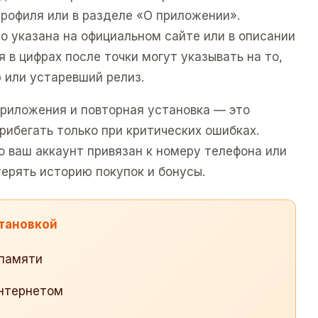
профиля или в разделе «О приложении».
то указана на официальном сайте или в описании
 в цифрах после точки могут указывать на то,
 или устаревший релиз.
приложения и повторная установка — это
прибегать только при критических ошибках.
о ваш аккаунт привязан к номеру телефона или
терять историю покупок и бонусы.
становкой
 памяти
интернетом