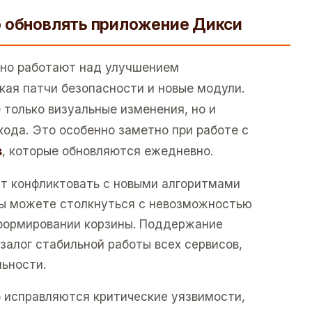
о обновлять приложение Дикси
нно работают над улучшением
кая патчи безопасности и новые модули.
 только визуальные изменения, но и
кода. Это особенно заметно при работе с
в
, которые обновляются ежедневно.
т конфликтовать с новыми алгоритмами
 вы можете столкнуться с невозможностью
 формировании корзины. Поддержание
залог стабильной работы всех сервисов,
льности.
о исправляются критические уязвимости,