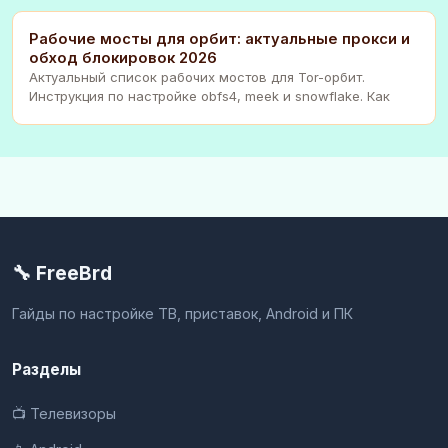
Рабочие мосты для орбит: актуальные прокси и
обход блокировок 2026
Актуальный список рабочих мостов для Tor-орбит.
Инструкция по настройке obfs4, meek и snowflake. Как
🔧 FreeBrd
Гайды по настройке ТВ, приставок, Android и ПК
Разделы
📺 Телевизоры