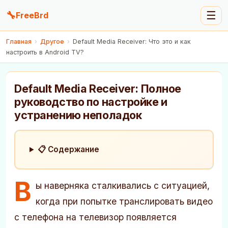
🔧
☰
FreeBrd
Главная
›
Другое
›
Default Media Receiver: Что это и как
настроить в Android TV?
Default Media Receiver: Полное
руководство по настройке и
устранению неполадок
📋 Содержание
В
ы наверняка сталкивались с ситуацией,
когда при попытке транслировать видео
с телефона на телевизор появляется