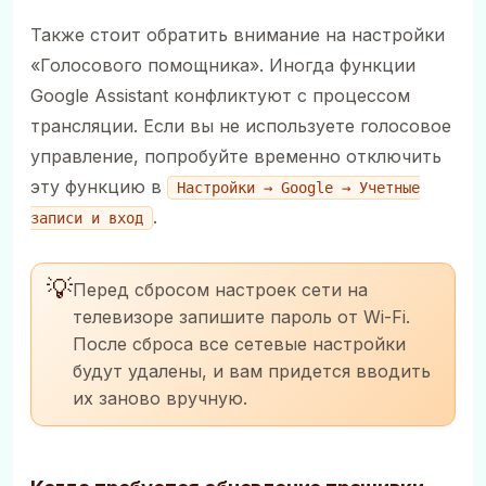
Также стоит обратить внимание на настройки
«Голосового помощника». Иногда функции
Google Assistant конфликтуют с процессом
трансляции. Если вы не используете голосовое
управление, попробуйте временно отключить
эту функцию в
Настройки → Google → Учетные
.
записи и вход
💡
Перед сбросом настроек сети на
телевизоре запишите пароль от Wi-Fi.
После сброса все сетевые настройки
будут удалены, и вам придется вводить
их заново вручную.