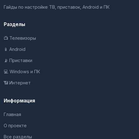
Гайды по настройке ТВ, приставок, Android и ПК
Разделы
📺 Телевизоры
📱 Android
📡 Приставки
💻 Windows и ПК
📶 Интернет
Информация
Главная
О проекте
Все разделы