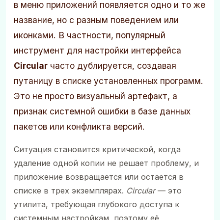
в меню приложений появляется одно и то же
название, но с разным поведением или
иконками. В частности, популярный
инструмент для настройки интерфейса
Circular
часто дублируется, создавая
путаницу в списке установленных программ.
Это не просто визуальный артефакт, а
признак системной ошибки в базе данных
пакетов или конфликта версий.
Ситуация становится критической, когда
удаление одной копии не решает проблему, и
приложение возвращается или остается в
списке в трех экземплярах.
Circular
— это
утилита, требующая глубокого доступа к
системным настройкам, поэтому её