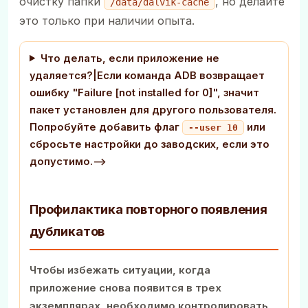
очистку папки
, но делайте
/data/dalvik-cache
это только при наличии опыта.
Что делать, если приложение не
удаляется?|Если команда ADB возвращает
ошибку "Failure [not installed for 0]", значит
пакет установлен для другого пользователя.
Попробуйте добавить флаг
или
--user 10
сбросьте настройки до заводских, если это
допустимо.-->
Профилактика повторного появления
дубликатов
Чтобы избежать ситуации, когда
приложение снова появится в трех
экземплярах, необходимо контролировать