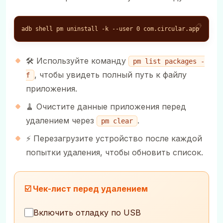
adb shell pm uninstall -k --user 0 com.circular.app
🛠️ Используйте команду
pm list packages -
, чтобы увидеть полный путь к файлу
f
приложения.
🧹 Очистите данные приложения перед
удалением через
.
pm clear
⚡ Перезагрузите устройство после каждой
попытки удаления, чтобы обновить список.
☑️ Чек-лист перед удалением
Включить отладку по USB