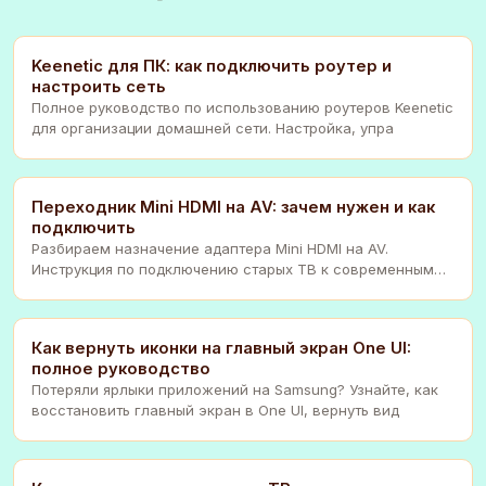
Keenetic для ПК: как подключить роутер и
настроить сеть
Полное руководство по использованию роутеров Keenetic
для организации домашней сети. Настройка, упра
Переходник Mini HDMI на AV: зачем нужен и как
подключить
Разбираем назначение адаптера Mini HDMI на AV.
Инструкция по подключению старых ТВ к современным
уст
Как вернуть иконки на главный экран One UI:
полное руководство
Потеряли ярлыки приложений на Samsung? Узнайте, как
восстановить главный экран в One UI, вернуть вид