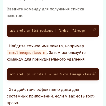
Введите команду для получения списка
пакетов:
adb shell pm list packages | findstr "lineage"
. Найдите точное имя пакета, например
. Затем используйте
com.lineage.classic
команду для принудительного удаления:
adb shell pm uninstall --user 0 com.lineage.classic
. Это действие эффективно даже для
системных приложений, если у вас есть root-
права.