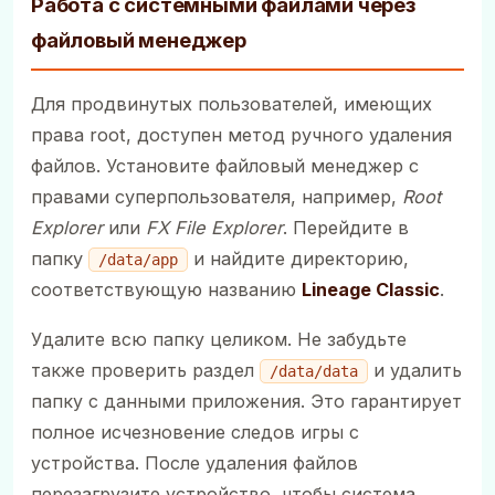
Работа с системными файлами через
файловый менеджер
Для продвинутых пользователей, имеющих
права root, доступен метод ручного удаления
файлов. Установите файловый менеджер с
правами суперпользователя, например,
Root
Explorer
или
FX File Explorer
. Перейдите в
папку
и найдите директорию,
/data/app
соответствующую названию
Lineage Classic
.
Удалите всю папку целиком. Не забудьте
также проверить раздел
и удалить
/data/data
папку с данными приложения. Это гарантирует
полное исчезновение следов игры с
устройства. После удаления файлов
перезагрузите устройство, чтобы система