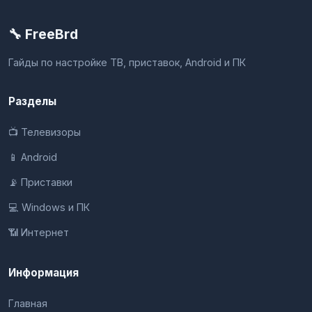
🔧 FreeBrd
Гайды по настройке ТВ, приставок, Android и ПК
Разделы
📺 Телевизоры
📱 Android
📡 Приставки
💻 Windows и ПК
📶 Интернет
Информация
Главная