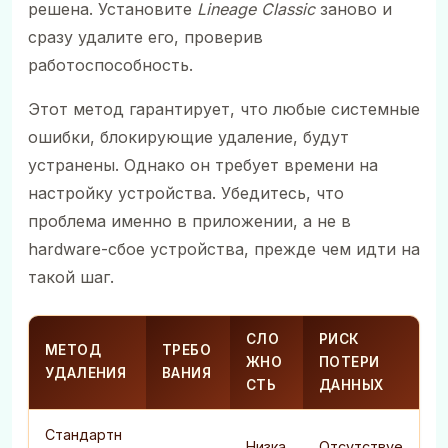
решена. Установите
Lineage Classic
заново и
сразу удалите его, проверив
работоспособность.
Этот метод гарантирует, что любые системные
ошибки, блокирующие удаление, будут
устранены. Однако он требует времени на
настройку устройства. Убедитесь, что
проблема именно в приложении, а не в
hardware-сбое устройства, прежде чем идти на
такой шаг.
СЛО
РИСК
МЕТОД
ТРЕБО
ЖНО
ПОТЕРИ
УДАЛЕНИЯ
ВАНИЯ
СТЬ
ДАННЫХ
Стандартн
Низка
Отсутствуе