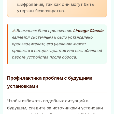
шифрования, так как они могут быть
утеряны безвозвратно.
⚠️ Внимание: Если приложение
Lineage Classic
является системным и было установлено
производителем, его удаление может
привести к потере гарантии или нестабильной
работе устройства после сброса.
Профилактика проблем с будущими
установками
Чтобы избежать подобных ситуаций в
будущем, следите за источниками установки