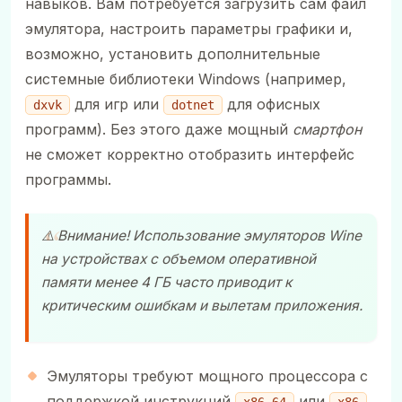
навыков. Вам потребуется загрузить сам файл
эмулятора, настроить параметры графики и,
возможно, установить дополнительные
системные библиотеки Windows (например,
для игр или
для офисных
dxvk
dotnet
программ). Без этого даже мощный
смартфон
не сможет корректно отобразить интерфейс
программы.
⚠️ Внимание! Использование эмуляторов Wine
на устройствах с объемом оперативной
памяти менее 4 ГБ часто приводит к
критическим ошибкам и вылетам приложения.
Эмуляторы требуют мощного процессора с
поддержкой инструкций
или
.