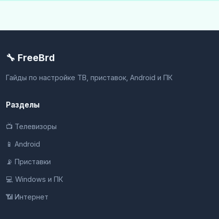
🔧 FreeBrd
Гайды по настройке ТВ, приставок, Android и ПК
Разделы
📺 Телевизоры
📱 Android
📡 Приставки
💻 Windows и ПК
📶 Интернет