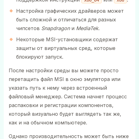
x86_64
x86
Настройка графических драйверов может
быть сложной и отличаться для разных
чипсетов
Snapdragon
и
MediaTek
.
Некоторые MSI-установщики содержат
защиты от виртуальных сред, которые
блокируют запуск.
После настройки среды вы можете просто
перетащить файл MSI в окно эмулятора или
указать путь к нему через встроенный
файловый менеджер. Система начнет процесс
распаковки и регистрации компонентов,
который визуально будет выглядеть так же,
как и на обычном компьютере.
Однако производительность может быть ниже