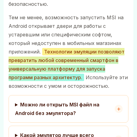
безопасностью.
Тем не менее, возможность запустить MSI на
Android открывает двери для работы с
устаревшим или специфическим софтом,
который недоступен в мобильных магазинах
приложений.
Технологии эмуляции позволяют
превратить любой современный смартфон в
универсальную платформу для запуска
программ разных архитектур.
Используйте эти
возможности с умом и осторожностью.
Можно ли открыть MSI файл на
Android без эмулятора?
Какой эмулятор лучше всего