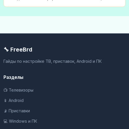
настрои
🔧 FreeBrd
Гайды по настройке ТВ, приставок, Android и ПК
Разделы
📺 Телевизоры
📱 Android
📡 Приставки
💻 Windows и ПК