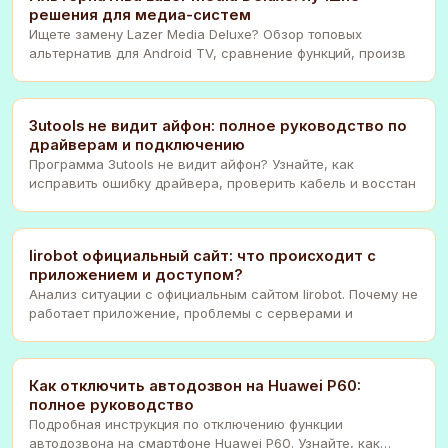
решения для медиа-систем
Ищете замену Lazer Media Deluxe? Обзор топовых
альтернатив для Android TV, сравнение функций, произв
3utools не видит айфон: полное руководство по
драйверам и подключению
Программа 3utools не видит айфон? Узнайте, как
исправить ошибку драйвера, проверить кабель и восстан
Iirobot официальный сайт: что происходит с
приложением и доступом?
Анализ ситуации с официальным сайтом Iirobot. Почему не
работает приложение, проблемы с серверами и
Как отключить автодозвон на Huawei P60:
полное руководство
Подробная инструкция по отключению функции
автодозвона на смартфоне Huawei P60. Узнайте, как