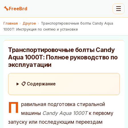
🔧
☰
FreeBrd
Главная
›
Другое
›
Транспортировочные болты Candy Aqua
1000T: Инструкция по снятию и установке
Транспортировочные болты Candy
Aqua 1000T: Полное руководство по
эксплуатации
📋 Содержание
П
равильная подготовка стиральной
машины
Candy Aqua 1000T
к первому
запуску или последующим переездам