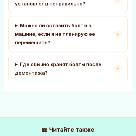
установлены неправильно?
Можно ли оставить болты в
машине, если я не планирую ее
перемещать?
Где обычно хранят болты после
демонтажа?
📖 Читайте также