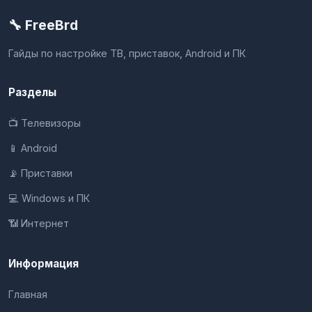
🔧 FreeBrd
Гайды по настройке ТВ, приставок, Android и ПК
Разделы
📺 Телевизоры
📱 Android
📡 Приставки
💻 Windows и ПК
📶 Интернет
Информация
Главная