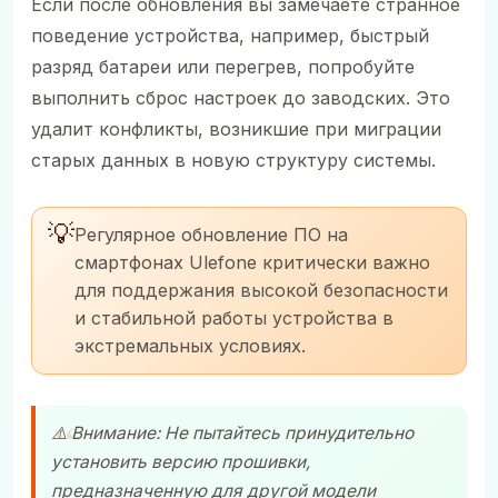
Если после обновления вы замечаете странное
поведение устройства, например, быстрый
разряд батареи или перегрев, попробуйте
выполнить сброс настроек до заводских. Это
удалит конфликты, возникшие при миграции
старых данных в новую структуру системы.
💡
Регулярное обновление ПО на
смартфонах Ulefone критически важно
для поддержания высокой безопасности
и стабильной работы устройства в
экстремальных условиях.
⚠️ Внимание: Не пытайтесь принудительно
установить версию прошивки,
предназначенную для другой модели