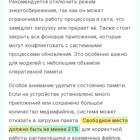
Рекомендуется отключить режим
энергосбережения, так как он может
ограничивать работу процессора и сети, что
замедлит загрузку или прервет её. Также стоит
закрыть все фоновые приложения, которые
могут конфликтовать с системными
процессами обновления. Это особенно важно
для моделей с небольшим объемом
оперативной памяти.
Особое внимание уделите состоянию памяти.
Если на устройстве установлено много
приложений или сохранено большое
количество медиафайлов, система может
отказать в загрузке пакета.
Свободное место
должно быть не менее 2 ГБ
для корректной
работы распаковщика и временных файлов.