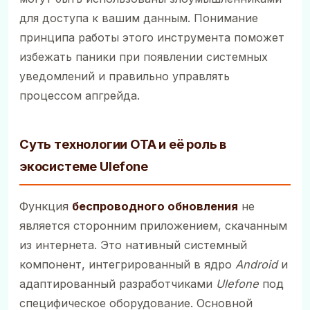
для доступа к вашим данным. Понимание
принципа работы этого инструмента поможет
избежать паники при появлении системных
уведомлений и правильно управлять
процессом апгрейда.
Суть технологии OTA и её роль в
экосистеме Ulefone
Функция
беспроводного обновления
не
является сторонним приложением, скачанным
из интернета. Это нативный системный
компонент, интегрированный в ядро
Android
и
адаптированный разработчиками
Ulefone
под
специфическое оборудование. Основной