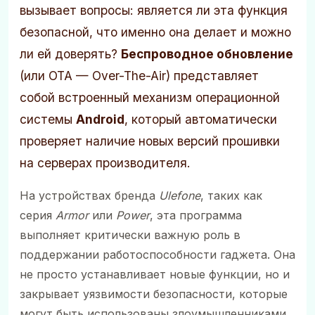
вызывает вопросы: является ли эта функция
безопасной, что именно она делает и можно
ли ей доверять?
Беспроводное обновление
(или OTA — Over-The-Air) представляет
собой встроенный механизм операционной
системы
Android
, который автоматически
проверяет наличие новых версий прошивки
на серверах производителя.
На устройствах бренда
Ulefone
, таких как
серия
Armor
или
Power
, эта программа
выполняет критически важную роль в
поддержании работоспособности гаджета. Она
не просто устанавливает новые функции, но и
закрывает уязвимости безопасности, которые
могут быть использованы злоумышленниками