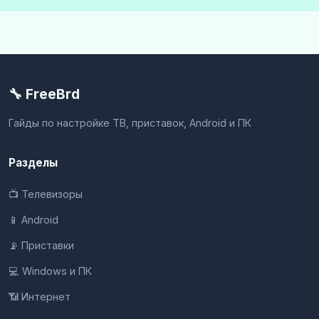
🔧 FreeBrd
Гайды по настройке ТВ, приставок, Android и ПК
Разделы
📺 Телевизоры
📱 Android
📡 Приставки
💻 Windows и ПК
📶 Интернет