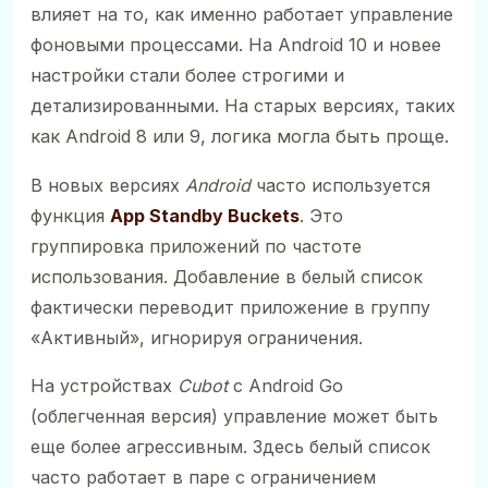
влияет на то, как именно работает управление
фоновыми процессами. На Android 10 и новее
настройки стали более строгими и
детализированными. На старых версиях, таких
как Android 8 или 9, логика могла быть проще.
В новых версиях
Android
часто используется
функция
App Standby Buckets
. Это
группировка приложений по частоте
использования. Добавление в белый список
фактически переводит приложение в группу
«Активный», игнорируя ограничения.
На устройствах
Cubot
с Android Go
(облегченная версия) управление может быть
еще более агрессивным. Здесь белый список
часто работает в паре с ограничением