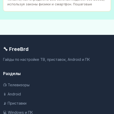
используя законы физики и смартфон. Пошаговые
🔧 FreeBrd
Гайды по настройке ТВ, приставок, Android и ПК
Разделы
📺 Телевизоры
📱 Android
📡 Приставки
💻 Windows и ПК