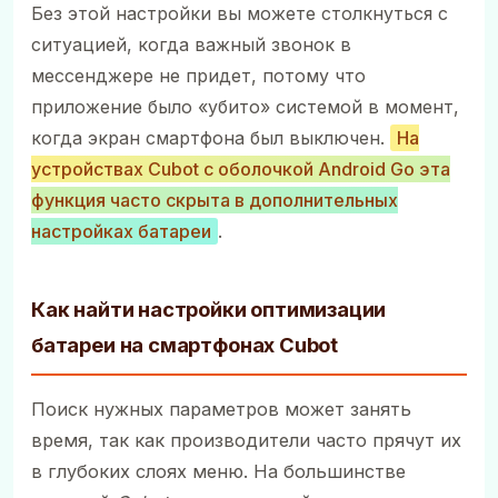
Без этой настройки вы можете столкнуться с
ситуацией, когда важный звонок в
мессенджере не придет, потому что
приложение было «убито» системой в момент,
когда экран смартфона был выключен.
На
устройствах Cubot с оболочкой Android Go эта
функция часто скрыта в дополнительных
настройках батареи
.
Как найти настройки оптимизации
батареи на смартфонах Cubot
Поиск нужных параметров может занять
время, так как производители часто прячут их
в глубоких слоях меню. На большинстве