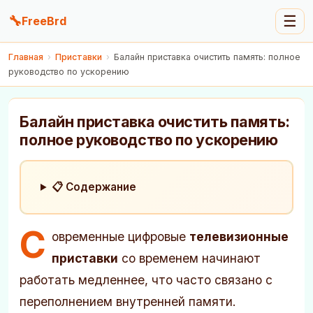
🔧
☰
FreeBrd
Главная
›
Приставки
›
Балайн приставка очистить память: полное
руководство по ускорению
Балайн приставка очистить память:
полное руководство по ускорению
📋 Содержание
С
овременные цифровые
телевизионные
приставки
со временем начинают
работать медленнее, что часто связано с
переполнением внутренней памяти.