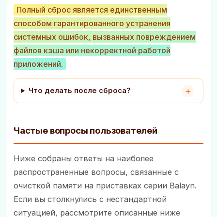
Полный сброс является единственным
способом гарантированного устранения
системных ошибок, вызванных повреждением
файлов кэша или некорректной работой
приложений.
Что делать после сброса?
Частые вопросы пользователей
Ниже собраны ответы на наиболее
распространенные вопросы, связанные с
очисткой памяти на приставках серии Balayn.
Если вы столкнулись с нестандартной
ситуацией, рассмотрите описанные ниже