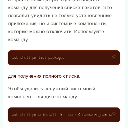
команду для получения списка пакетов. Это
позволит увидеть не только установленные
приложения, но и системные компоненты,
которые можно отключить. Используйте
команду
adb shell pm list packages
для получения полного списка.
Чтобы удалить ненужный системный
компонент, введите команду
adb shell pm uninstall -k --user 0 название_пакета