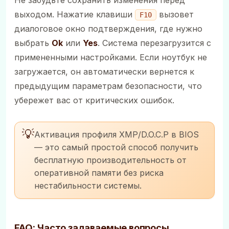
выходом. Нажатие клавиши
вызовет
F10
диалоговое окно подтверждения, где нужно
выбрать
Ok
или
Yes
. Система перезагрузится с
примененными настройками. Если ноутбук не
загружается, он автоматически вернется к
предыдущим параметрам безопасности, что
убережет вас от критических ошибок.
💡
Активация профиля XMP/D.O.C.P в BIOS
— это самый простой способ получить
бесплатную производительность от
оперативной памяти без риска
нестабильности системы.
FAQ: Часто задаваемые вопросы