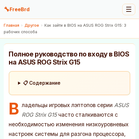
🔧
☰
FreeBrd
Главная
›
Другое
›
Как зайти в BIOS на ASUS ROG Strix G15: 3
рабочих способа
Полное руководство по входу в BIOS
на ASUS ROG Strix G15
📋 Содержание
В
ладельцы игровых лэптопов серии
ASUS
ROG Strix G15
часто сталкиваются с
необходимостью изменения низкоуровневых
настроек системы для разгона процессора,