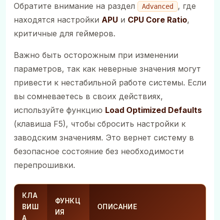
Обратите внимание на раздел
, где
Advanced
находятся настройки
APU
и
CPU Core Ratio
,
критичные для геймеров.
Важно быть осторожным при изменении
параметров, так как неверные значения могут
привести к нестабильной работе системы. Если
вы сомневаетесь в своих действиях,
используйте функцию
Load Optimized Defaults
(клавиша F5), чтобы сбросить настройки к
заводским значениям. Это вернет систему в
безопасное состояние без необходимости
перепрошивки.
КЛА
ФУНКЦ
ВИШ
ОПИСАНИЕ
ИЯ
А