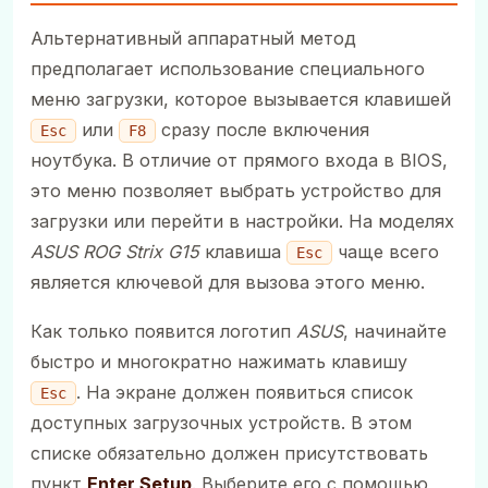
Альтернативный аппаратный метод
предполагает использование специального
меню загрузки, которое вызывается клавишей
или
сразу после включения
Esc
F8
ноутбука. В отличие от прямого входа в BIOS,
это меню позволяет выбрать устройство для
загрузки или перейти в настройки. На моделях
ASUS ROG Strix G15
клавиша
чаще всего
Esc
является ключевой для вызова этого меню.
Как только появится логотип
ASUS
, начинайте
быстро и многократно нажимать клавишу
. На экране должен появиться список
Esc
доступных загрузочных устройств. В этом
списке обязательно должен присутствовать
пункт
Enter Setup
. Выберите его с помощью