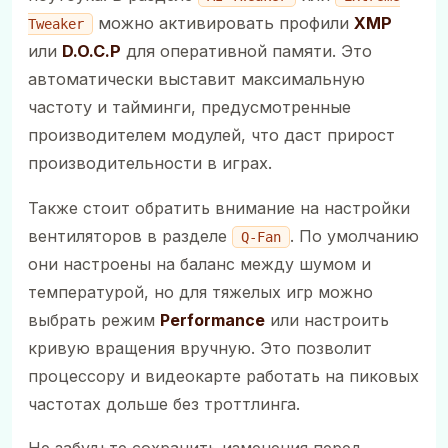
можно активировать профили
XMP
Tweaker
или
D.O.C.P
для оперативной памяти. Это
автоматически выставит максимальную
частоту и тайминги, предусмотренные
производителем модулей, что даст прирост
производительности в играх.
Также стоит обратить внимание на настройки
вентиляторов в разделе
. По умолчанию
Q-Fan
они настроены на баланс между шумом и
температурой, но для тяжелых игр можно
выбрать режим
Performance
или настроить
кривую вращения вручную. Это позволит
процессору и видеокарте работать на пиковых
частотах дольше без троттлинга.
Не забудьте сохранить изменения перед