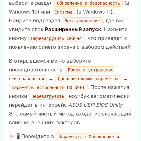
выберите раздел
(в
Обновление и безопасность
Windows 10) или
(в Windows 11).
Система
Найдите подраздел
, где вы
Восстановление
увидите блок
Расширенный запуск
. Нажмите
кнопку
, что приведет к
Перезагрузить сейчас
появлению синего экрана с выбором действий.
В открывшемся меню выберите
последовательность:
Поиск и устранение
→
→
неисправностей
Дополнительные параметры
. После нажатия
Параметры встроенного ПО UEFI
кнопки
ноутбук автоматически
Перезагрузить
перейдет в интерфейс
ASUS UEFI BIOS Utility
.
Это самый чистый метод входа, исключающий
влияние внешних факторов.
🖥️ Перейдите в
Параметры → Обновление и