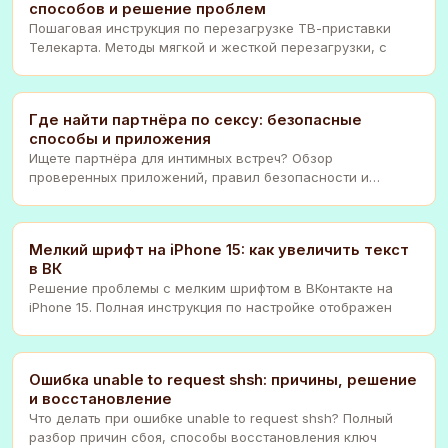
способов и решение проблем
Пошаговая инструкция по перезагрузке ТВ-приставки
Телекарта. Методы мягкой и жесткой перезагрузки, с
Где найти партнёра по сексу: безопасные
способы и приложения
Ищете партнёра для интимных встреч? Обзор
проверенных приложений, правил безопасности и
этикета в ми
Мелкий шрифт на iPhone 15: как увеличить текст
в ВК
Решение проблемы с мелким шрифтом в ВКонтакте на
iPhone 15. Полная инструкция по настройке отображен
Ошибка unable to request shsh: причины, решение
и восстановление
Что делать при ошибке unable to request shsh? Полный
разбор причин сбоя, способы восстановления ключ