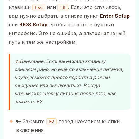
клавиши
или
. Если это случилось,
Esc
F8
вам нужно выбрать в списке пункт
Enter Setup
или
BIOS Setup
, чтобы попасть в нужный
интерфейс. Это не ошибка, а альтернативный
путь к тем же настройкам.
⚠️ Внимание: Если вы нажали клавишу
слишком рано, но еще до включения питания,
ноутбук может просто перейти в режим
ожидания или выключиться. Всегда
нажимайте кнопку питания после того, как
зажмете F2.
🔑 Зажмите
перед нажатием кнопки
F2
включения.