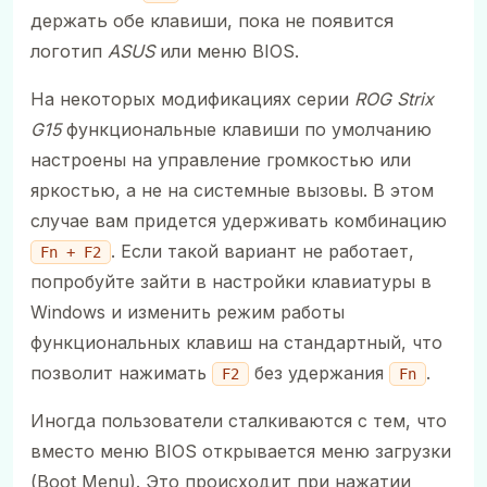
держать обе клавиши, пока не появится
логотип
ASUS
или меню BIOS.
На некоторых модификациях серии
ROG Strix
G15
функциональные клавиши по умолчанию
настроены на управление громкостью или
яркостью, а не на системные вызовы. В этом
случае вам придется удерживать комбинацию
. Если такой вариант не работает,
Fn + F2
попробуйте зайти в настройки клавиатуры в
Windows и изменить режим работы
функциональных клавиш на стандартный, что
позволит нажимать
без удержания
.
F2
Fn
Иногда пользователи сталкиваются с тем, что
вместо меню BIOS открывается меню загрузки
(Boot Menu). Это происходит при нажатии