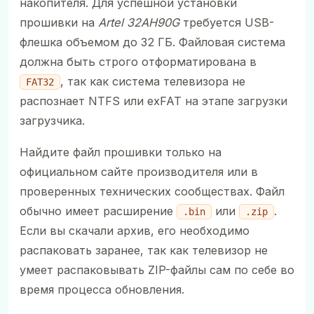
накопителя. Для успешной установки
прошивки на
Artel 32AH90G
требуется USB-
флешка объемом до 32 ГБ. Файловая система
должна быть строго отформатирована в
, так как система телевизора не
FAT32
распознает NTFS или exFAT на этапе загрузки
загрузчика.
Найдите файл прошивки только на
официальном сайте производителя или в
проверенных технических сообществах. Файл
обычно имеет расширение
или
.
.bin
.zip
Если вы скачали архив, его необходимо
распаковать заранее, так как телевизор не
умеет распаковывать ZIP-файлы сам по себе во
время процесса обновления.