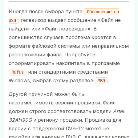
Иногда после выбора пункта
Обновление по
телевизор выдает сообщение «Файл не
USB
найден» или «Файл поврежден». В
большинстве случаев проблема кроется в
формате файловой системы или неправильном
расположении файла. Попробуйте
отформатировать накопитель в программе
или стандартными средствами
Rufus
Windows, выбрав схему разделов
.
MBR
Другой причиной может быть
несовместимость версии прошивки. Файл
должен строго соответствовать модели
Artel
32AH90G
и региону продажи. Прошивка для
версии с поддержкой DVB-T2 может не
подойти для версии с DVB-C, даже если корпус