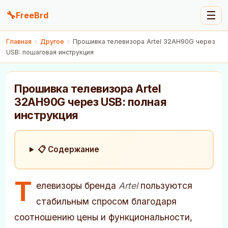
🔧
☰
FreeBrd
Главная
›
Другое
›
Прошивка телевизора Artel 32AH90G через
USB: пошаговая инструкция
Прошивка телевизора Artel
32AH90G через USB: полная
инструкция
📋 Содержание
Т
елевизоры бренда
Artel
пользуются
стабильным спросом благодаря
соотношению цены и функциональности,