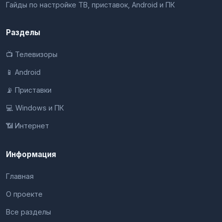
Гайды по настройке ТВ, приставок, Android и ПК
Разделы
📺 Телевизоры
📱 Android
📡 Приставки
💻 Windows и ПК
📶 Интернет
Информация
Главная
О проекте
Все разделы