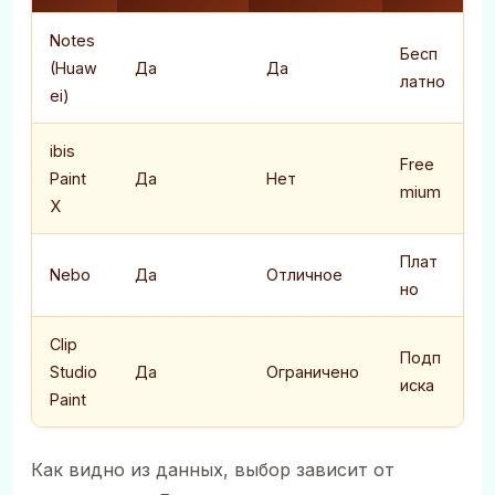
Notes
Бесп
(Huaw
Да
Да
латно
ei)
ibis
Free
Paint
Да
Нет
mium
X
Плат
Nebo
Да
Отличное
но
Clip
Подп
Studio
Да
Ограничено
иска
Paint
Как видно из данных, выбор зависит от