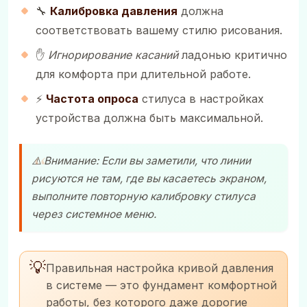
🔧
Калибровка давления
должна
соответствовать вашему стилю рисования.
✋
Игнорирование касаний
ладонью критично
для комфорта при длительной работе.
⚡
Частота опроса
стилуса в настройках
устройства должна быть максимальной.
⚠️ Внимание: Если вы заметили, что линии
рисуются не там, где вы касаетесь экраном,
выполните повторную калибровку стилуса
через системное меню.
💡
Правильная настройка кривой давления
в системе — это фундамент комфортной
работы, без которого даже дорогие