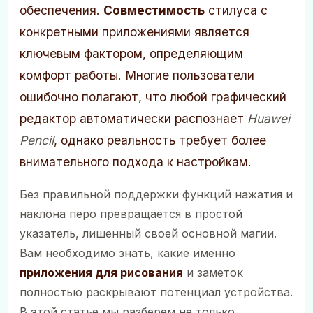
обеспечения.
Совместимость
стилуса с
конкретными приложениями является
ключевым фактором, определяющим
комфорт работы. Многие пользователи
ошибочно полагают, что любой графический
редактор автоматически распознает
Huawei
Pencil
, однако реальность требует более
внимательного подхода к настройкам.
Без правильной поддержки функций нажатия и
наклона перо превращается в простой
указатель, лишенный своей основной магии.
Вам необходимо знать, какие именно
приложения для рисования
и заметок
полностью раскрывают потенциал устройства.
В этой статье мы разберем не только