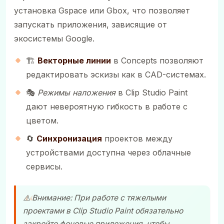
установка Gspace или Gbox, что позволяет
запускать приложения, зависящие от
экосистемы Google.
🏗️
Векторные линии
в Concepts позволяют
редактировать эскизы как в CAD-системах.
🎭
Режимы наложения
в Clip Studio Paint
дают невероятную гибкость в работе с
цветом.
🔄
Синхронизация
проектов между
устройствами доступна через облачные
сервисы.
⚠️ Внимание: При работе с тяжелыми
проектами в Clip Studio Paint обязательно
закройте фоновые приложения, чтобы