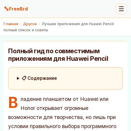
🔧
☰
FreeBrd
Главная
›
Другое
›
Лучшие приложения для Huawei Pencil:
полный список и советы
Полный гид по совместимым
приложениям для Huawei Pencil
📋 Содержание
В
ладение планшетом от Huawei или
Honor открывает огромные
возможности для творчества, но лишь при
условии правильного выбора программного