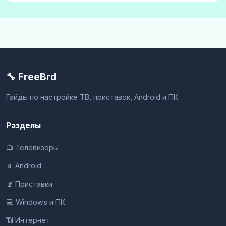
🔧 FreeBrd
Гайды по настройке ТВ, приставок, Android и ПК
Разделы
📺 Телевизоры
📱 Android
📡 Приставки
💻 Windows и ПК
📶 Интернет