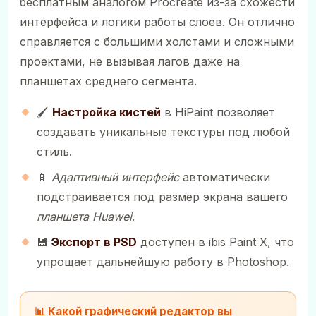
бесплатным аналогом Procreate из-за схожести
интерфейса и логики работы слоев. Он отлично
справляется с большими холстами и сложными
проектами, не вызывая лагов даже на
планшетах среднего сегмента.
🖌️
Настройка кистей
в HiPaint позволяет
создавать уникальные текстуры под любой
стиль.
📱
Адаптивный интерфейс
автоматически
подстраивается под размер экрана вашего
планшета Huawei
.
💾
Экспорт в PSD
доступен в ibis Paint X, что
упрощает дальнейшую работу в Photoshop.
📊 Какой графический редактор вы