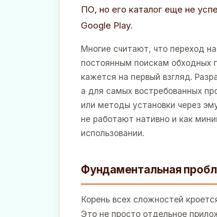
ПО, но его каталог еще не ус
Google Play.
Многие считают, что переход на
постоянным поискам обходных п
кажется на первый взгляд. Разр
а для самых востребованных п
или методы установки через эм
не работают нативно и как мин
использовании.
Фундаментальная пробле
Корень всех сложностей кроетс
Это не просто отдельное прило