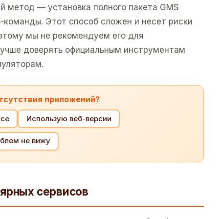
й метод — установка полного пакета GMS
B-команды. Этот способ сложен и несет риски
оэтому мы не рекомендуем его для
 Лучше доверять официальным инструментам
муляторам.
отсутствия приложений?
ace
Использую веб-версии
блем не вижу
лярных сервисов