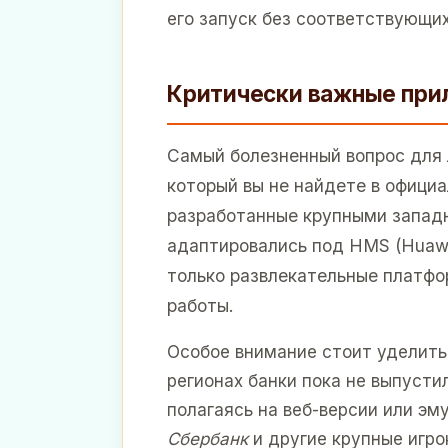
его запуск без соответствующих
Критически важные прил
Самый болезненный вопрос для 
который вы не найдете в официа
разработанные крупными западн
адаптировались под HMS (Huawei
только развлекательные платфо
работы.
Особое внимание стоит уделить
регионах банки пока не выпусти
полагаясь на веб-версии или эм
Сбербанк
и другие крупные игро