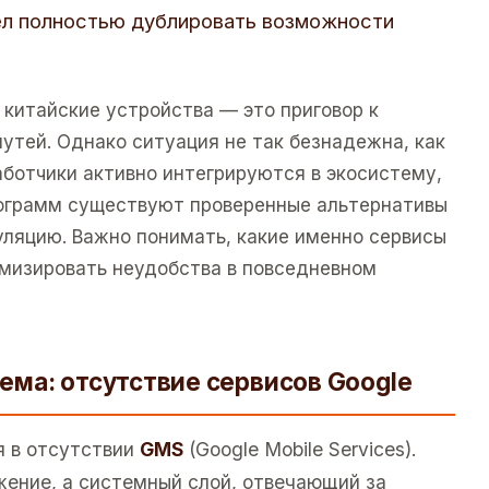
пел полностью дублировать возможности
 китайские устройства — это приговор к
утей. Однако ситуация не так безнадежна, как
аботчики активно интегрируются в экосистему,
рограмм существуют проверенные альтернативы
уляцию. Важно понимать, какие именно сервисы
имизировать неудобства в повседневном
ма: отсутствие сервисов Google
я в отсутствии
GMS
(Google Mobile Services).
жение, а системный слой, отвечающий за