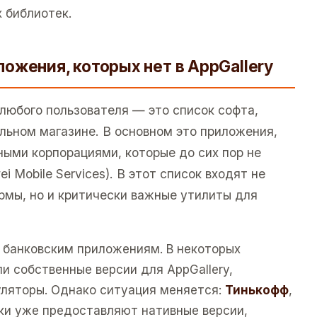
 библиотек.
ожения, которых нет в AppGallery
любого пользователя — это список софта,
льном магазине. В основном это приложения,
ыми корпорациями, которые до сих пор не
 Mobile Services). В этот список входят не
рмы, но и критически важные утилиты для
 банковским приложениям. В некоторых
ли собственные версии для AppGallery,
уляторы. Однако ситуация меняется:
Тинькофф
,
ки уже предоставляют нативные версии,