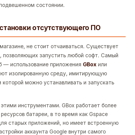
 подвешенном состоянии.
становки отсутствующего ПО
магазине, не стоит отчаиваться. Существует
, позволяющих запустить любой софт. Самый
об — использование приложения
GBox
или
ают изолированную среду, имитирующую
и которой можно устанавливать и запускать
этими инструментами. GBox работает более
ресурсов батареи, в то время как Gspace
ля старых приложений, но имеет встроенную
астройки аккаунта Google внутри самого