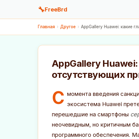
🔧
FreeBrd
Главная
›
Другое
›
AppGallery Huawei: какие 
AppGallery Huawei
отсутствующих пр
С
момента введения санкци
экосистема Huawei прете
перешедшие на смартфоны
се
неочевидным, но критичным б
программного обеспечения. М