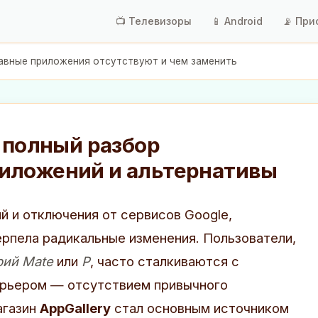
📺 Телевизоры
📱 Android
📡 При
главные приложения отсутствуют и чем заменить
: полный разбор
иложений и альтернативы
й и отключения от сервисов Google,
рпела радикальные изменения. Пользователи,
рий Mate
или
P
, часто сталкиваются с
арьером — отсутствием привычного
агазин
AppGallery
стал основным источником