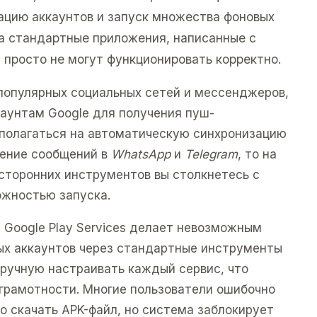
ацию аккаунтов и запуск множества фоновых
та стандартные приложения, написанные с
 просто не могут функционировать корректно.
 популярных социальных сетей и мессенджеров,
каунтам Google для получения пуш-
 полагаться на автоматическую синхронизацию
чение сообщений в
WhatsApp
и
Telegram
, то на
сторонних инструментов вы столкнетесь с
ожностью запуска.
 Google Play Services делает невозможным
ых аккаунтов через стандартные инструменты
вручную настраивать каждый сервис, что
 грамотности. Многие пользователи ошибочно
о скачать APK-файл, но система заблокирует