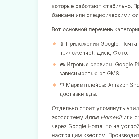
которые работают стабильно. П
банками или специфическими фи
Вот основной перечень категор
📱 Приложения Google: Почта 
приложение), Диск, Фото.
🎮 Игровые сервисы: Google P
зависимостью от GMS.
🛒 Маркетплейсы: Amazon Sho
доставки еды.
Отдельно стоит упомянуть утил
экосистему
Apple HomeKit
или с
через Google Home, то на устро
настоящим квестом. Производит