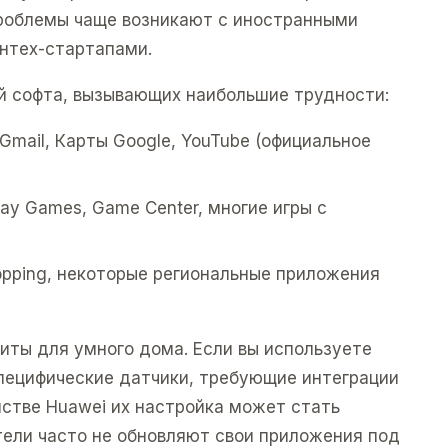
роблемы чаще возникают с иностранными
нтех-стартапами.
ий софта, вызывающих наибольшие трудности:
Gmail, Карты Google, YouTube (официальное
lay Games, Game Center, многие игры с
pping, некоторые региональные приложения
иты для умного дома. Если вы используете
пецифические датчики, требующие интеграции
йстве Huawei их настройка может стать
ели часто не обновляют свои приложения под