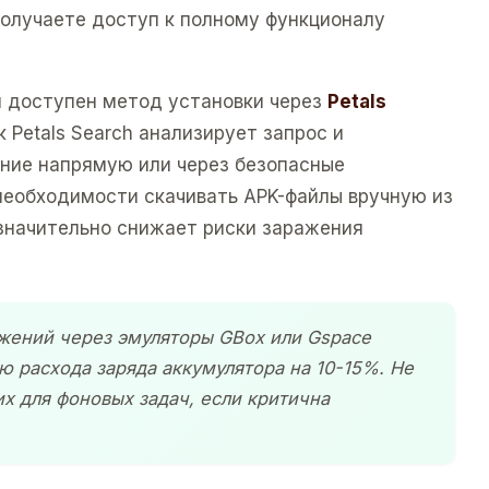
получаете доступ к полному функционалу
 доступен метод установки через
Petals
к Petals Search анализирует запрос и
ние напрямую или через безопасные
 необходимости скачивать APK-файлы вручную из
 значительно снижает риски заражения
ожений через эмуляторы GBox или Gspace
 расхода заряда аккумулятора на 10-15%. Не
х для фоновых задач, если критична