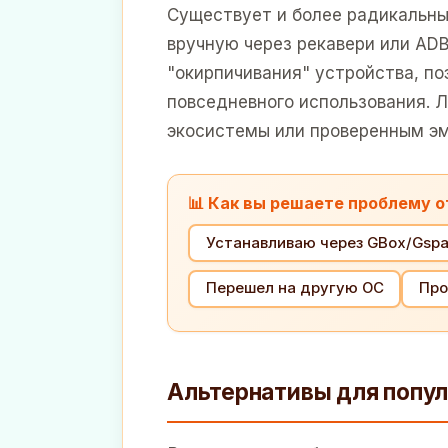
Существует и более радикальны
вручную через рекавери или AD
"окирпичивания" устройства, п
повседневного использования.
экосистемы или проверенным э
📊 Как вы решаете проблему 
Устанавливаю через GBox/Gsp
Перешел на другую ОС
Про
Альтернативы для попу