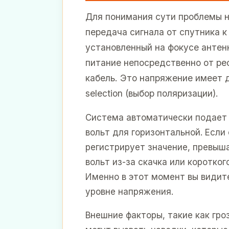
Для понимания сути проблемы н
передача сигнала от спутника к
установленный на фокусе антенн
питание непосредственно от ре
кабель. Это напряжение имеет д
selection (выбор поляризации).
Система автоматически подает 1
вольт для горизонтальной. Есл
регистрирует значение, превыш
вольт из-за скачка или коротког
Именно в этот момент вы видит
уровне напряжения.
Внешние факторы, такие как гро