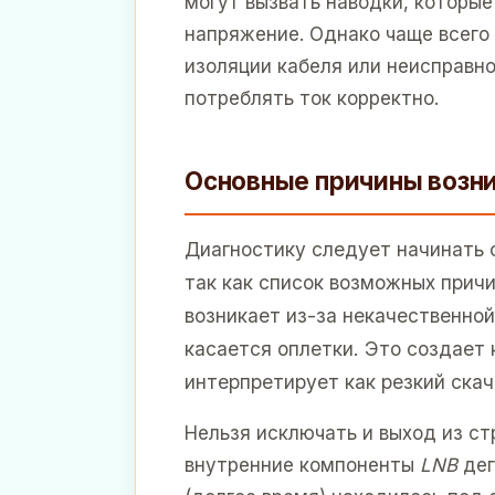
могут вызвать наводки, которы
напряжение. Однако чаще всего
изоляции кабеля или неисправно
потреблять ток корректно.
Основные причины возн
Диагностику следует начинать 
так как список возможных прич
возникает из-за некачественной
касается оплетки. Это создает
интерпретирует как резкий скач
Нельзя исключать и выход из ст
внутренние компоненты
LNB
дег