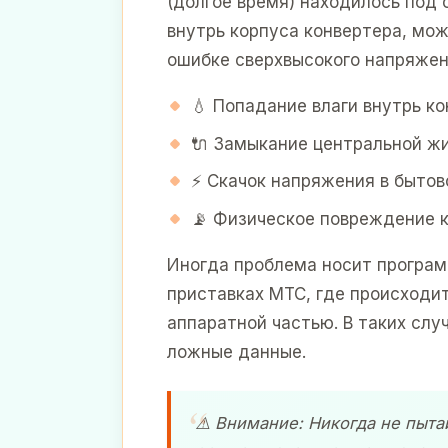
(долгое время) находилось под 
внутрь корпуса конвертера, мож
ошибке сверхвысокого напряжен
💧 Попадание влаги внутрь ко
🔌 Замыкание центральной жи
⚡ Скачок напряжения в бытов
📡 Физическое повреждение к
Иногда проблема носит програм
приставках МТС, где происходи
аппаратной частью. В таких слу
ложные данные.
⚠️ Внимание: Никогда не пыта