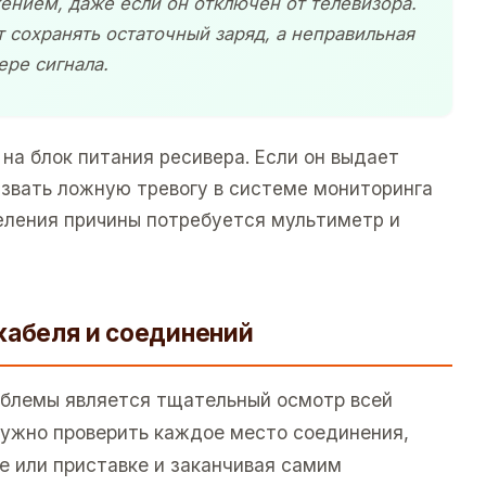
ением, даже если он отключен от телевизора.
 сохранять остаточный заряд, а неправильная
ере сигнала.
на блок питания ресивера. Если он выдает
ызвать ложную тревогу в системе мониторинга
еления причины потребуется мультиметр и
кабеля и соединений
облемы является тщательный осмотр всей
нужно проверить каждое место соединения,
е или приставке и заканчивая самим