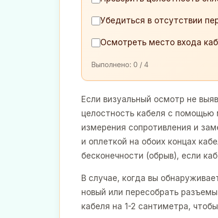
Убедиться в отсутствии пе
Осмотреть место входа каб
Выполнено:
0
/ 4
Если визуальный осмотр не выя
целостность кабеля с помощью 
измерения сопротивления и за
и оплеткой на обоих концах каб
бесконечности (обрыв), если каб
В случае, когда вы обнаруживае
новый или пересобрать разъемы
кабеля на 1-2 сантиметра, чтоб