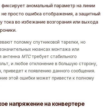
 фиксирует аномальный параметр на линии
о не просто ошибка отображения, а защитный
 тока во избежание возгорания или выхода
роники.
евают поломку спутниковой тарелки, но
незначительных нюансах монтажа или
я антенна
МТС
требует стабильного
ольт, и любое отклонение в большую сторону,
, приведет к появлению данного сообщения.
ание этой ошибки может привести к полному
.
кое напряжение на конвертере