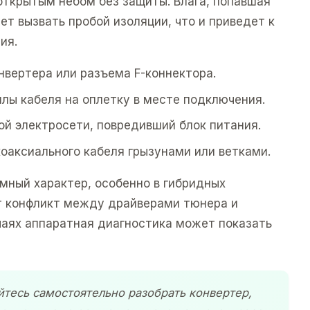
открытым небом без защиты. Влага, попавшая
ет вызвать пробой изоляции, что и приведет к
ия.
нвертера или разъема F-коннектора.
лы кабеля на оплетку в месте подключения.
ой электросети, повредивший блок питания.
оаксиального кабеля грызунами или ветками.
мный характер, особенно в гибридных
т конфликт между драйверами тюнера и
чаях аппаратная диагностика может показать
йтесь самостоятельно разобрать конвертер,