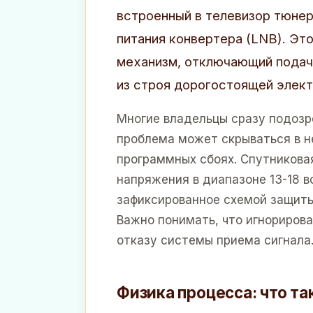
встроенный в телевизор тюнер
питания конвертера (LNB). Эт
механизм, отключающий подачу
из строя дорогостоящей элект
Многие владельцы сразу подозр
проблема может скрываться в 
программных сбоях. Спутникова
напряжения в диапазоне 13-18 в
зафиксированное схемой защиты
Важно понимать, что игнориров
отказу системы приема сигнала
Физика процесса: что та