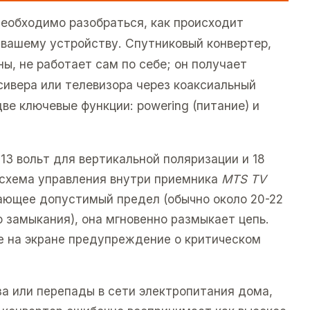
еобходимо разобраться, как происходит
 вашему устройству. Спутниковый конвертер,
ы, не работает сам по себе; он получает
сивера или телевизора через коаксиальный
ве ключевые функции: powering (питание) и
3 вольт для вертикальной поляризации и 18
и схема управления внутри приемника
MTS TV
ающее допустимый предел (обычно около 20-22
о замыкания), она мгновенно размыкает цепь.
е на экране предупреждение о критическом
за или перепады в сети электропитания дома,