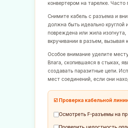
конвертером на тарелке. Часто
Снимите кабель с разъема и вн
должна быть идеально круглой и
повреждена или жила изогнута,
вкручивании в разъем, вызывая 
Особое внимание уделите месту 
Влага, скопившаяся в стыках, 
создавать паразитные цепи. Ис
мест соединений, если они нахо
☑️ Проверка кабельной лини
Осмотреть F-разъемы на п
Проверить целостность опл