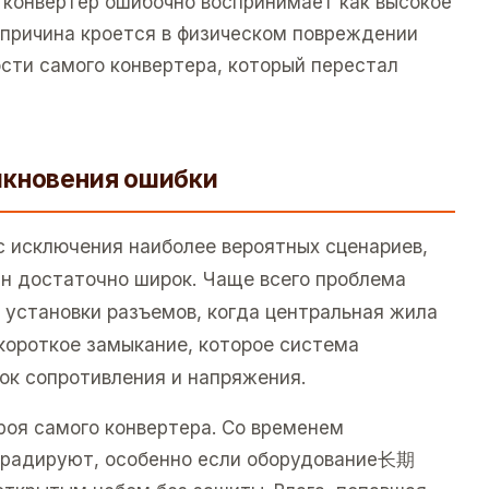
е конвертер ошибочно воспринимает как высокое
 причина кроется в физическом повреждении
сти самого конвертера, который перестал
икновения ошибки
с исключения наиболее вероятных сценариев,
ин достаточно широк. Чаще всего проблема
 установки разъемов, когда центральная жила
 короткое замыкание, которое система
ок сопротивления и напряжения.
роя самого конвертера. Со временем
радируют, особенно если оборудование长期