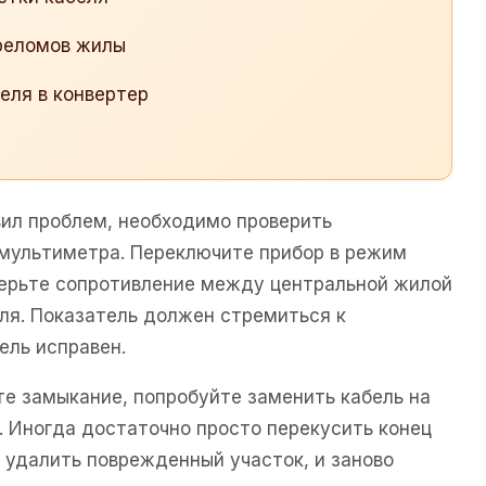
реломов жилы
еля в конвертер
вил проблем, необходимо проверить
мультиметра. Переключите прибор в режим
мерьте сопротивление между центральной жилой
еля. Показатель должен стремиться к
ель исправен.
те замыкание, попробуйте заменить кабель на
. Иногда достаточно просто перекусить конец
ы удалить поврежденный участок, и заново