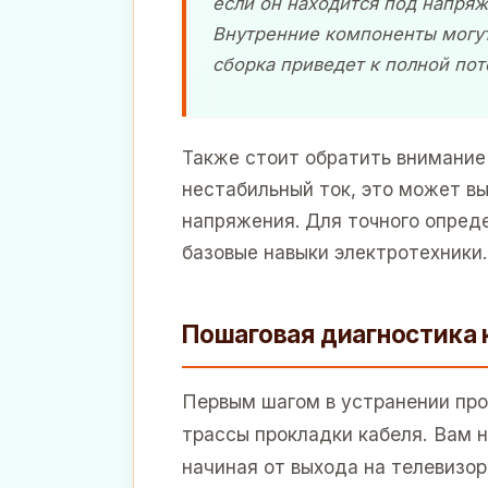
если он находится под напряж
Внутренние компоненты могут
сборка приведет к полной пот
Также стоит обратить внимание 
нестабильный ток, это может в
напряжения. Для точного опред
базовые навыки электротехники.
Пошаговая диагностика 
Первым шагом в устранении пр
трассы прокладки кабеля. Вам 
начиная от выхода на телевизор