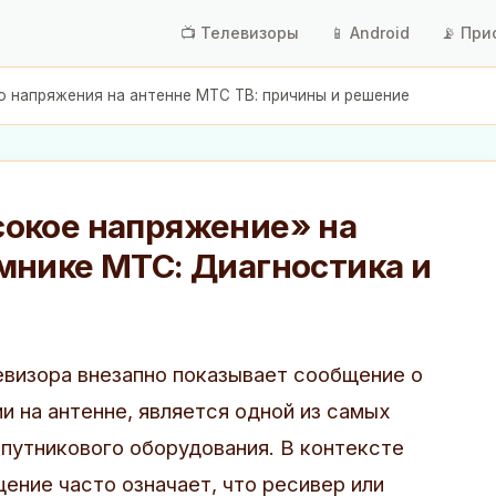
📺 Телевизоры
📱 Android
📡 При
 напряжения на антенне МТС ТВ: причины и решение
окое напряжение» на
мнике МТС: Диагностика и
левизора внезапно показывает сообщение о
 на антенне, является одной из самых
путникового оборудования. В контексте
ение часто означает, что ресивер или