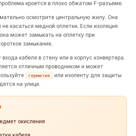
 проблема кроется в плохо обжатом F-разъеме.
имательно осмотрите центральную жилу. Она
 не касаться медной оплетки. Если изоляция
 она может замыкать на оплетку при
короткое замыкание.
входа кабеля в стену или в корпус конвертера.
является отличным проводником и может
пользуйте
или изоленту для защиты
герметик
дятся на улице.
и
редмет окисления
етки кабеля