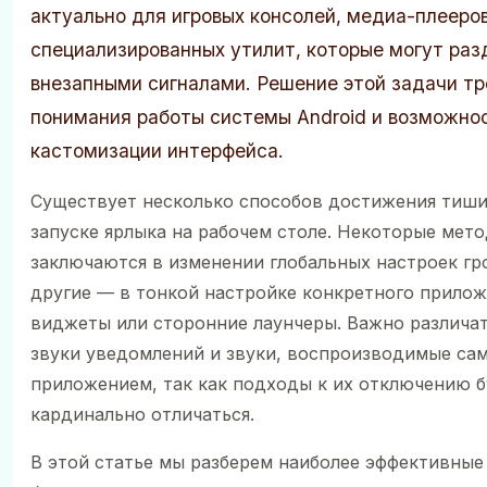
актуально для игровых консолей, медиа-плееро
специализированных утилит, которые могут ра
внезапными сигналами. Решение этой задачи т
понимания работы системы Android и возможно
кастомизации интерфейса.
Существует несколько способов достижения тиш
запуске ярлыка на рабочем столе. Некоторые мет
заключаются в изменении глобальных настроек гр
другие — в тонкой настройке конкретного прилож
виджеты или сторонние лаунчеры. Важно различа
звуки уведомлений и звуки, воспроизводимые са
приложением, так как подходы к их отключению б
кардинально отличаться.
В этой статье мы разберем наиболее эффективные