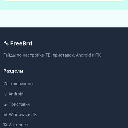
🔧 FreeBrd
Гайды по настройке ТВ, приставок, Android и ПК
Разделы
📺 Телевизоры
📱 Android
📡 Приставки
💻 Windows и ПК
📶 Интернет