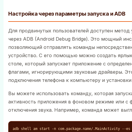
Настройка через параметры запуска и ADB
Для продвинутых пользователей доступен метод 
через ADB (Android Debug Bridge). Это мощный ин
позволяющий отправлять команды непосредстве
устройство. С его помощью можно создать ярлык
столе, который запускает приложение с определ
флагами, игнорирующими звуковые драйверы. Эт
подключения телефона к компьютеру и установки
Вы можете использовать команду, которая запуск
активность приложения в фоновом режиме или с 
отключения звука. Например, команда может выгл
adb shell am start -n com.package.name/.MainActivity --es