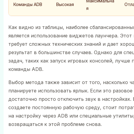
Максимальна
Команды ADB
Высокая
Отл
я
Как видно из таблицы, наиболее сбалансированн
является использование виджетов лаунчера. Этот
требует сложных технических знаний и дает хоро
результат в большинстве случаев. Однако для сп
задач, таких как запуск игровых консолей, лучше
команды ADB.
Выбор метода также зависит от того, насколько ч
планируете использовать ярлык. Если это разовое
достаточно просто отключить звук в настройках. 
создаете постоянную рабочую среду, стоит потра
на настройку через ADB или специальные утилиты
возвращаться к этой проблеме снова.