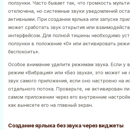
ползунки. Часто бывает так, что громкость мульт
отключена, но системные звуки уведомлений ост
активными. При создании ярлыка или запуске при
может сработать звук открытия или взаимодейств
интерфейсом. Для полной тишины необходимо уст
ползунки в положение «0» или активировать реж
беспокоить».
Особое внимание уделите режимам звука. Если у 
режим «Вибрация» или «Без звука», это может не
звук самого приложения, если оно настроено на и
отдельного потока. Проверьте, не активирован ли
самом приложении через его внутренние настройк
как вынесете его на главный экран.
Создание ярлыка без звука через виджеты