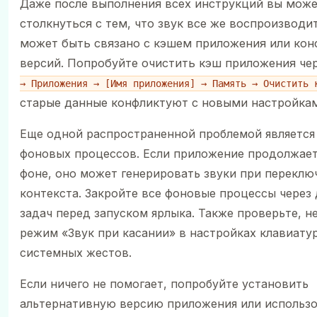
Даже после выполнения всех инструкций вы мож
столкнуться с тем, что звук все же воспроизводит
может быть связано с кэшем приложения или ко
версий. Попробуйте очистить кэш приложения че
→ Приложения → [Имя приложения] → Память → Очистить 
старые данные конфликтуют с новыми настройкам
Еще одной распространенной проблемой является
фоновых процессов. Если приложение продолжает
фоне, оно может генерировать звуки при переклю
контекста. Закройте все фоновые процессы через
задач перед запуском ярлыка. Также проверьте, н
режим «Звук при касании» в настройках клавиату
системных жестов.
Если ничего не помогает, попробуйте установить
альтернативную версию приложения или использ