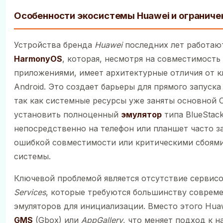
Особенности экосистемы Huawei и ограниче
Устройства бренда
Huawei
последних лет работают
HarmonyOS
, которая, несмотря на совместимость 
приложениями, имеет архитектурные отличия от к
Android. Это создает барьеры для прямого запуска
так как системные ресурсы уже заняты основной 
установить полноценный
эмулятор
типа BlueStac
непосредственно на телефон или планшет часто з
ошибкой совместимости или критическими сбоями
системы.
Ключевой проблемой является отсутствие сервис
Services
, которые требуются большинству соврем
эмуляторов для инициализации. Вместо этого Hua
GMS
(Gbox) или
AppGallery
, что меняет подход к н