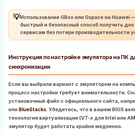
💡
Использование GBox или Gspace на Huawei 
быстрый и безопасный способ получить дост
сервисам без потери производительности у
Инструкция по настройке эмулятора на ПК д
синхронизации
Если вы выбрали вариант с эмулятором на комп
процесс настройки требует внимательности. Сн
установочный файл с официального сайта, напр
или
BlueStacks
. Убедитесь, что в вашем BIOS вк
технология виртуализации (VT-x для Intel или AM
эмулятор будет работать крайне медленно.