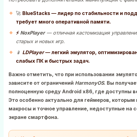
🚀
BlueStacks — лидер по стабильности и под
требует много оперативной памяти.
⚡
NoxPlayer
— отличная кастомизация управлени
старых и новых игр.
📱
LDPlayer
— легкий эмулятор, оптимизирова
слабых ПК и быстрых задач.
Важно отметить, что при использовании эмулято
зависите от ограничений
HarmonyOS
. Вы получае
полноценную среду Android x86, где доступны в
Это особенно актуально для геймеров, которым
макросы и точное управление, недоступные на 
экране смартфона.