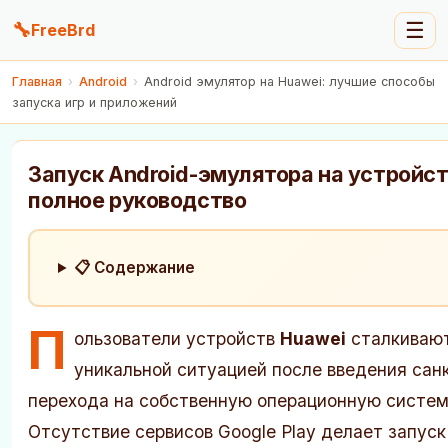
🔧
☰
FreeBrd
Главная
›
Android
›
Android эмулятор на Huawei: лучшие способы
запуска игр и приложений
Запуск Android-эмулятора на устройст
полное руководство
📋 Содержание
П
ользователи устройств
Huawei
сталкивают
уникальной ситуацией после введения сан
перехода на собственную операционную систе
Отсутствие сервисов Google Play делает запус