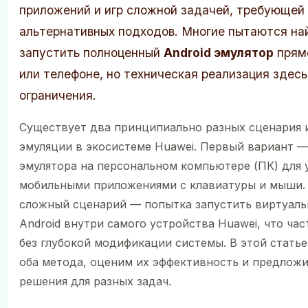
приложений и игр сложной задачей, требующей
альтернативных подходов. Многие пытаются на
запустить полноценный
Android эмулятор
прям
или телефоне, но техническая реализация здесь
ограничения.
Существует два принципиально разных сценария 
эмуляции в экосистеме Huawei. Первый вариант —
эмулятора на персональном компьютере (ПК) для 
мобильными приложениями с клавиатуры и мыши. 
сложный сценарий — попытка запустить виртуал
Android внутри самого устройства Huawei, что ча
без глубокой модификации системы. В этой стать
оба метода, оценим их эффективность и предлож
решения для разных задач.