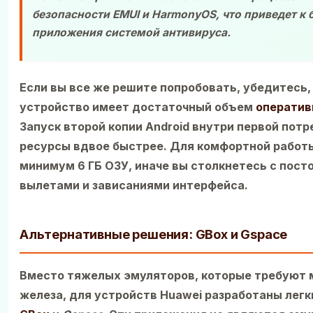
безопасности EMUI и HarmonyOS, что приведет к 
приложения системой антивируса.
Если вы все же решите попробовать, убедитесь,
устройство имеет достаточный объем
оператив
Запуск второй копии Android внутри первой пот
ресурсы вдвое быстрее. Для комфортной работ
минимум 6 ГБ ОЗУ, иначе вы столкнетесь с пос
вылетами и зависаниями интерфейса.
Альтернативные решения: GBox и Gspace
Вместо тяжелых эмуляторов, которые требуют
железа, для устройств Huawei разработаны легк