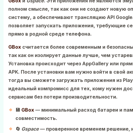
GBox
и
Gspace
. Эти приложения не являются эму
полном смысле, так как они не создают новую 
систему, а обеспечивают трансляцию API Google
позволяет запускать приложения, требующие се
прямо в родной среде телефона.
GBox
считается более современным и безопасн
так как он изолирует данные лучше, чем устаре
Установка происходит через AppGallery или прям
APK. После установки вам нужно войти в свой акк
тогда вы сможете загружать приложения из Play 
идеальный компромисс для тех, кому нужен дост
сервисам без потери производительности.
💾
GBox
— минимальный расход батареи и пам
совместимость.
🔄
Gspace
— проверенное временем решение, 