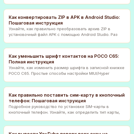
Как конвертировать ZIP в APK в Android Studio:
Пошаговая инструкция
Узнайте, как правильно преобразовать архив ZIP в
установочный файл APK с помощью Android Studio. Раз
Как уменьшить шрифт контактов на POCO C65:
Полная инструкция
Узнайте, как изменить размер шрифта в записной книжке
POCO C65. Простые способы настройки MIUI/Hyper
Как правильно поставить сим-карту в кнопочный
телефон: Пошаговая инструкция
Подробное руководство по установке SIM-карты в
кнопочный телефон. Узнайте, как определить тип карты,
Как вывести YouTube поверх всех окон на