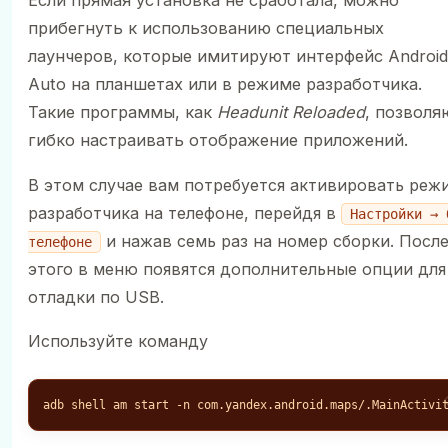
Если прямая установка не сработала, можно
прибегнуть к использованию специальных
лаунчеров, которые имитируют интерфейс Android
Auto на планшетах или в режиме разработчика.
Такие программы, как
Headunit Reloaded
, позволя
гибко настраивать отображение приложений.
В этом случае вам потребуется активировать реж
разработчика на телефоне, перейдя в
Настройки → 
и нажав семь раз на номер сборки. Посл
телефоне
этого в меню появятся дополнительные опции для
отладки по USB.
Используйте команду
adb shell am start -n com.yandex.android.maps/.MainActivi