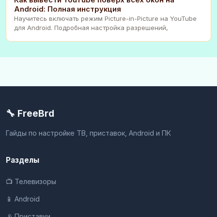
Android: Полная инструкция
Научитесь включать режим Picture-in-Picture на YouTube
для Android. Подробная настройка разрешений,
🔧 FreeBrd
Гайды по настройке ТВ, приставок, Android и ПК
Разделы
📺 Телевизоры
📱 Android
📡 Приставки