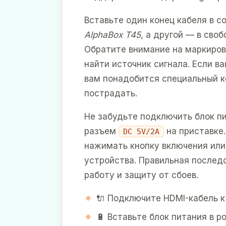
Вставьте один конец кабеля в 
AlphaBox T45
, а другой — в сво
Обратите внимание на маркировк
найти источник сигнала. Если в
вам понадобится специальный к
пострадать.
Не забудьте подключить блок пи
разъем
на приставке
DC 5V/2A
нажимать кнопку включения или
устройства. Правильная послед
работу и защиту от сбоев.
🔌 Подключите HDMI-кабель к
🔋 Вставьте блок питания в р