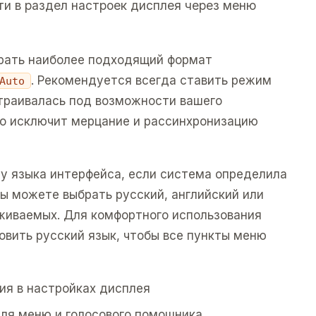
ти в раздел настроек дисплея через меню
брать наиболее подходящий формат
. Рекомендуется всегда ставить режим
Auto
траивалась под возможности вашего
то исключит мерцание и рассинхронизацию
у языка интерфейса, если система определила
ы можете выбрать русский, английский или
живаемых. Для комфортного использования
овить русский язык, чтобы все пункты меню
ния в настройках дисплея
 для меню и голосового помощника