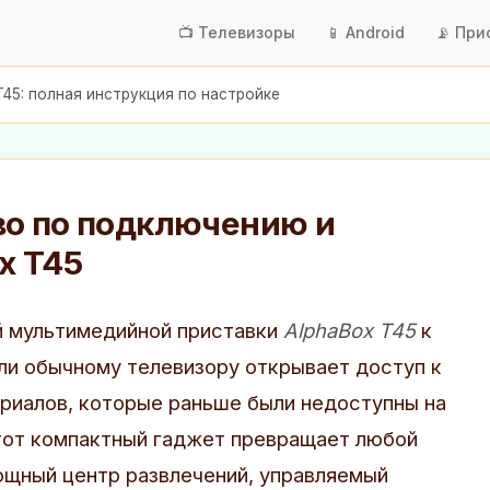
📺 Телевизоры
📱 Android
📡 При
T45: полная инструкция по настройке
во по подключению и
x T45
 мультимедийной приставки
AlphaBox T45
к
ли обычному телевизору открывает доступ к
ериалов, которые раньше были недоступны на
тот компактный гаджет превращает любой
ощный центр развлечений, управляемый