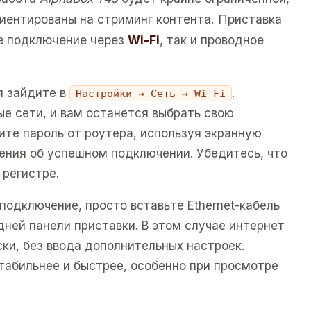
риентированы на стриминг контента. Приставка
е подключение через
Wi-Fi
, так и проводное
я зайдите в
.
Настройки → Сеть → Wi-Fi
е сети, и вам останется выбрать свою
ите пароль от роутера, используя экранную
ения об успешном подключении. Убедитесь, что
 регистре.
подключение, просто вставьте Ethernet-кабель
дней панели приставки. В этом случае интернет
ки, без ввода дополнительных настроек.
табильнее и быстрее, особенно при просмотре