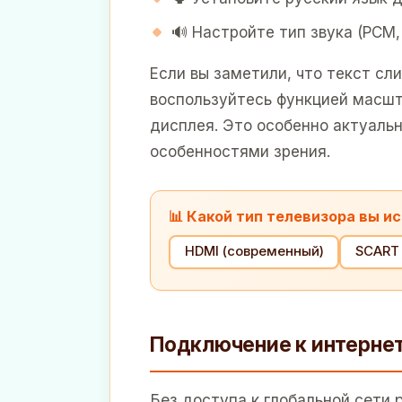
🔊 Настройте тип звука (PCM,
Если вы заметили, что текст сл
воспользуйтесь функцией масшт
дисплея. Это особенно актуаль
особенностями зрения.
📊 Какой тип телевизора вы и
HDMI (современный)
SCART 
Подключение к интернету
Без доступа к глобальной сети