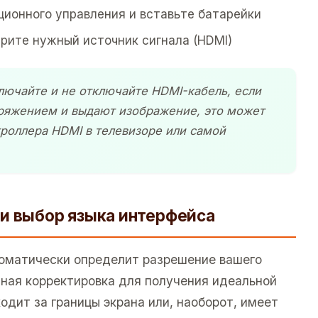
ционного управления и вставьте батарейки
ерите нужный источник сигнала (HDMI)
лючайте и не отключайте HDMI-кабель, если
пряжением и выдают изображение, это может
роллера HDMI в телевизоре или самой
и выбор языка интерфейса
томатически определит разрешение вашего
чная корректировка для получения идеальной
одит за границы экрана или, наоборот, имеет