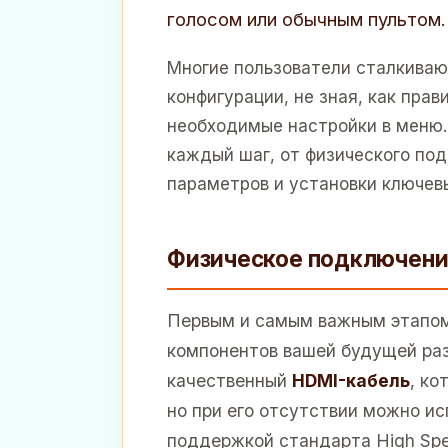
голосом или обычным пультом.
Многие пользователи сталкиваю
конфигурации, не зная, как пра
необходимые настройки в меню.
каждый шаг, от физического по
параметров и установки ключев
Физическое подключение
Первым и самым важным этапом
компонентов вашей будущей ра
качественный
HDMI-кабель
, ко
но при его отсутствии можно и
поддержкой стандарта High Spe