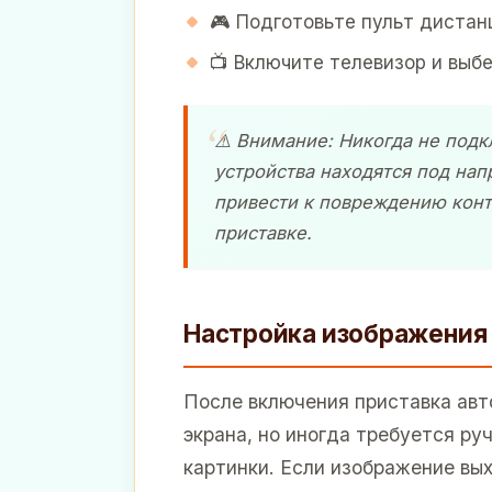
🎮 Подготовьте пульт дистан
📺 Включите телевизор и выб
⚠️ Внимание: Никогда не подк
устройства находятся под на
привести к повреждению конт
приставке.
Настройка изображения 
После включения приставка ав
экрана, но иногда требуется ру
картинки. Если изображение вых