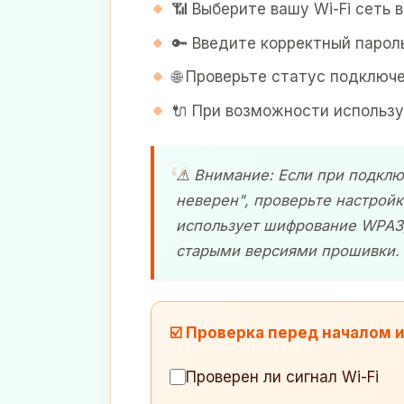
📶 Выберите вашу Wi-Fi сеть
🔑 Введите корректный парол
🌐 Проверьте статус подключе
🔌 При возможности использ
⚠️ Внимание: Если при подклю
неверен", проверьте настройк
использует шифрование WPA3
старыми версиями прошивки.
☑️ Проверка перед началом 
Проверен ли сигнал Wi-Fi