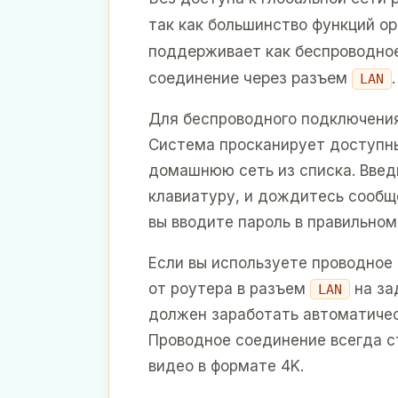
так как большинство функций о
поддерживает как беспроводно
соединение через разъем
.
LAN
Для беспроводного подключени
Система просканирует доступны
домашнюю сеть из списка. Введ
клавиатуру, и дождитесь сообщ
вы вводите пароль в правильном
Если вы используете проводное 
от роутера в разъем
на за
LAN
должен заработать автоматичес
Проводное соединение всегда с
видео в формате 4K.