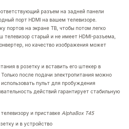
соответствующий разъем на задней панели
бодный порт HDMI на вашем телевизоре.
у портов на экране ТВ, чтобы потом легко
аш телевизор старый и не имеет HDMI-разъема,
онвертер, но качество изображения может
тания в розетку и вставить его штекер в
. Только после подачи электропитания можно
 использовать пульт для пробуждения
овательность действий гарантирует стабильную
 телевизору и приставке
AlphaBox T45
озетку и в устройство