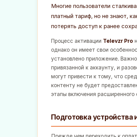
Многие пользователи сталкив
платный тариф, но не знают, к
потерять доступ к ранее сохр
Процесс активации
Televzr Pro
н
однако он имеет свои особеннос
установлено приложение. Важно
привязанной к аккаунту, и разо
могут привести к тому, что сре
контенту не будет предоставлен
этапы включения расширенного 
Подготовка устройства 
Прежде чем переходить к оплат