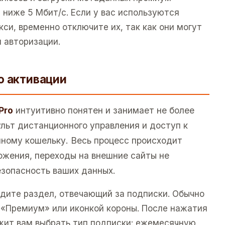
 ниже 5 Мбит/с. Если у вас используются
си, временно отключите их, так как они могут
 авторизации.
о активации
Pro
интуитивно понятен и занимает не более
льт дистанционного управления и доступ к
нному кошельку. Весь процесс происходит
ожения, переходы на внешние сайты не
езопасность ваших данных.
йдите раздел, отвечающий за подписки. Обычно
, «Премиум» или иконкой короны. После нажатия
жит вам выбрать тип подписки: ежемесячную,