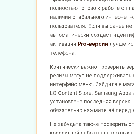
полностью готово к работе с 
наличия стабильного интернет-
пользователя. Если вы ранее не
автоматически создаст идентиф
активации
Pro-версии
лучше исп
телефона.
Критически важно проверить ве
релизы могут не поддерживать 
интерфейс меню. Зайдите в маг
LG Content Store, Samsung Apps и
установлена последняя версия
обязательно нажмите её перед 
Не забудьте также проверить с
корректной работы платежных ш