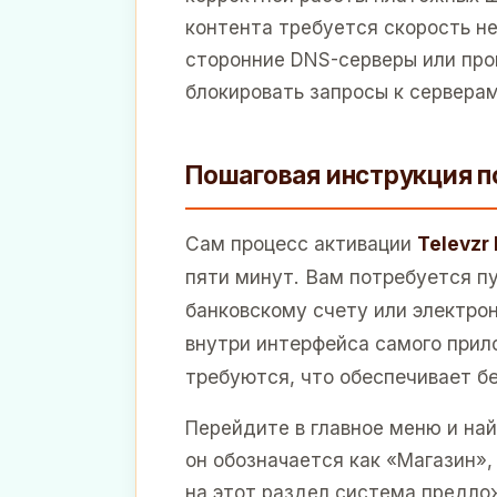
контента требуется скорость не
сторонние DNS-серверы или прок
блокировать запросы к серверам
Пошаговая инструкция п
Сам процесс активации
Televzr 
пяти минут. Вам потребуется пу
банковскому счету или электро
внутри интерфейса самого прил
требуются, что обеспечивает б
Перейдите в главное меню и на
он обозначается как «Магазин»
на этот раздел система предло