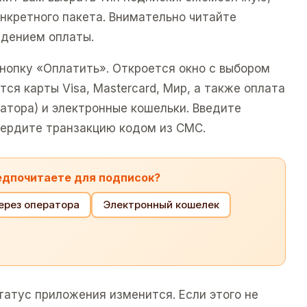
нкретного пакета. Внимательно читайте
ждением оплаты.
нопку «Оплатить». Откроется окно с выбором
я карты Visa, Mastercard, Мир, а также оплата
атора) и электронные кошельки. Введите
ердите транзакцию кодом из СМС.
редпочитаете для подписок?
ерез оператора
Электронный кошелек
татус приложения изменится. Если этого не