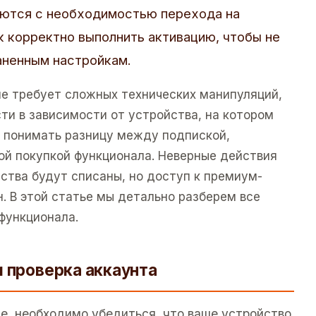
аются с необходимостью перехода на
ак корректно выполнить активацию, чтобы не
аненным настройкам.
е требует сложных технических манипуляций,
ти в зависимости от устройства, на котором
 понимать разницу между подпиской,
вой покупкой функционала. Неверные действия
дства будут списаны, но доступ к премиум-
. В этой статье мы детально разберем все
функционала.
и проверка аккаунта
е, необходимо убедиться, что ваше устройство