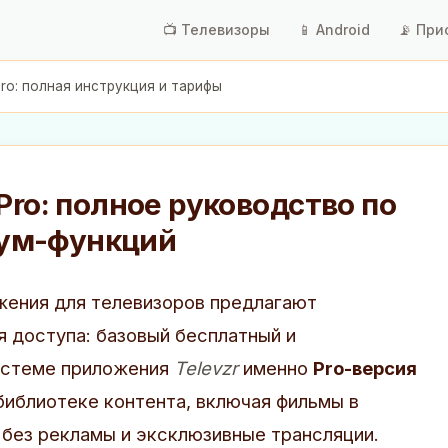
📺 Телевизоры
📱 Android
📡 При
Pro: полная инструкция и тарифы
Pro: полное руководство по
ум-функций
жения для телевизоров предлагают
я доступа: базовый бесплатный и
истеме приложения
Televzr
именно
Pro-версия
библиотеке контента, включая фильмы в
без рекламы и эксклюзивные трансляции.