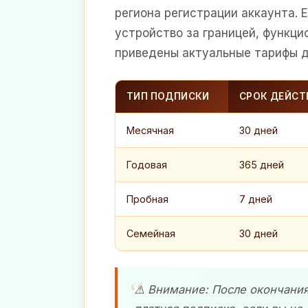
региона регистрации аккаунта. 
устройство за границей, функци
приведены актуальные тарифы д
ТИП ПОДПИСКИ
СРОК ДЕЙСТ
Месячная
30 дней
Годовая
365 дней
Пробная
7 дней
Семейная
30 дней
⚠️ Внимание: После окончани