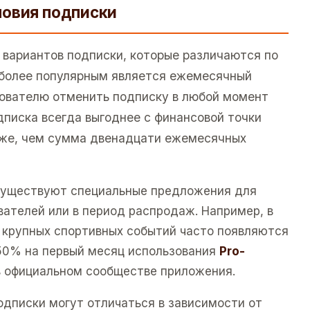
ловия подписки
 вариантов подписки, которые различаются по
иболее популярным является ежемесячный
зователю отменить подписку в любой момент
дписка всегда выгоднее с финансовой точки
ниже, чем сумма двенадцати ежемесячных
существуют специальные предложения для
вателей или в период распродаж. Например, в
и крупных спортивных событий часто появляются
50% на первый месяц использования
Pro-
 в официальном сообществе приложения.
одписки могут отличаться в зависимости от