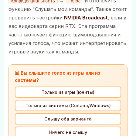
→
и отключить
Конфиденциальность
Голос
функцию "Слушать мои команды". Также стоит
проверить настройки
NVIDIA Broadcast
, если у
вас видеокарта серии RTX. Эта программа
часто включает функцию шумоподавления и
усиления голоса, что может интерпретировать
игровые звуки как команды.
📊 Вы слышите голос из игры или из
системы?
Только из игры (юниты)
Только из системы (Cortana/Windows)
Слышу оба варианта
Ничего не слышу