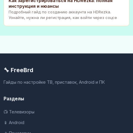
Как зарегистрироваться на HDRezka: полная
инструкция и нюансы
Подробный гайд по созданию аккаунта на HDRezka.
Узнайте, нужна ли регистрация, как войти через соцсе
🔧 FreeBrd
Гайды по настройке ТВ, приставок, Android и ПК
Разделы
📺 Телевизоры
📱 Android