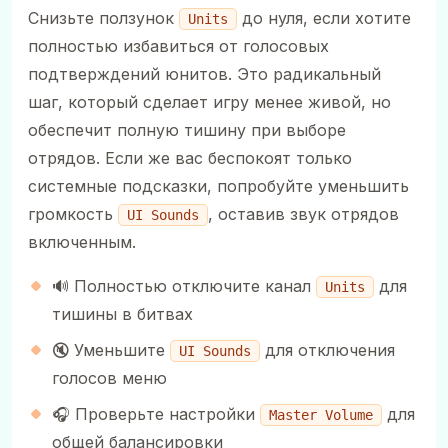
Снизьте ползунок
до нуля, если хотите
Units
полностью избавиться от голосовых
подтверждений юнитов. Это радикальный
шаг, который сделает игру менее живой, но
обеспечит полную тишину при выборе
отрядов. Если же вас беспокоят только
системные подсказки, попробуйте уменьшить
громкость
, оставив звук отрядов
UI Sounds
включенным.
🔊 Полностью отключите канал
для
Units
тишины в битвах
🔇 Уменьшите
для отключения
UI Sounds
голосов меню
🎧 Проверьте настройки
для
Master Volume
общей балансировки