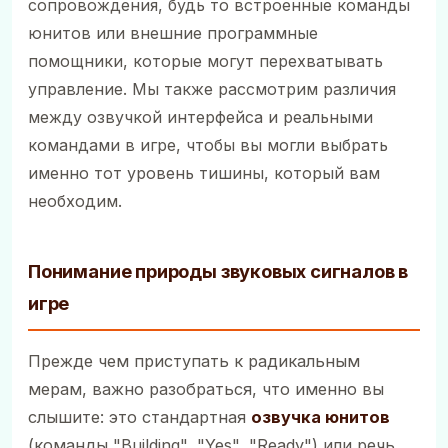
сопровождения, будь то встроенные команды
юнитов или внешние программные
помощники, которые могут перехватывать
управление. Мы также рассмотрим различия
между озвучкой интерфейса и реальными
командами в игре, чтобы вы могли выбрать
именно тот уровень тишины, который вам
необходим.
Понимание природы звуковых сигналов в
игре
Прежде чем приступать к радикальным
мерам, важно разобраться, что именно вы
слышите: это стандартная
озвучка юнитов
(команды "Building", "Yes", "Ready") или речь