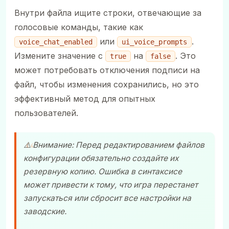
Внутри файла ищите строки, отвечающие за
голосовые команды, такие как
или
.
voice_chat_enabled
ui_voice_prompts
Измените значение с
на
. Это
true
false
может потребовать отключения подписи на
файл, чтобы изменения сохранились, но это
эффективный метод для опытных
пользователей.
⚠️ Внимание: Перед редактированием файлов
конфигурации обязательно создайте их
резервную копию. Ошибка в синтаксисе
может привести к тому, что игра перестанет
запускаться или сбросит все настройки на
заводские.