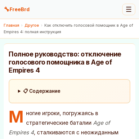
🔧
☰
FreeBrd
Главная
›
Другое
›
Как отключить голосовой помощник в Age of
Empires 4: полная инструкция
Полное руководство: отключение
голосового помощника в Age of
Empires 4
📋 Содержание
М
ногие игроки, погружаясь в
стратегические баталии
Age of
Empires 4
, сталкиваются с неожиданным